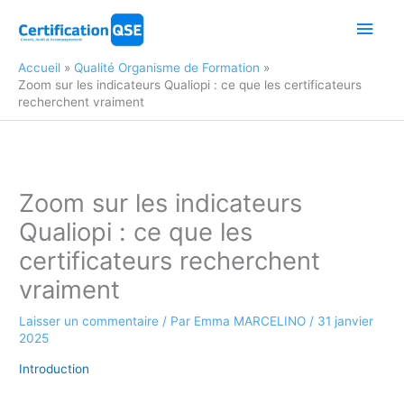
Aller
Men
au
contenu
princ
Accueil
Qualité Organisme de Formation
Zoom sur les indicateurs Qualiopi : ce que les certificateurs
recherchent vraiment
Zoom sur les indicateurs
Qualiopi : ce que les
certificateurs recherchent
vraiment
Laisser un commentaire
/ Par
Emma MARCELINO
/
31 janvier
2025
Introduction