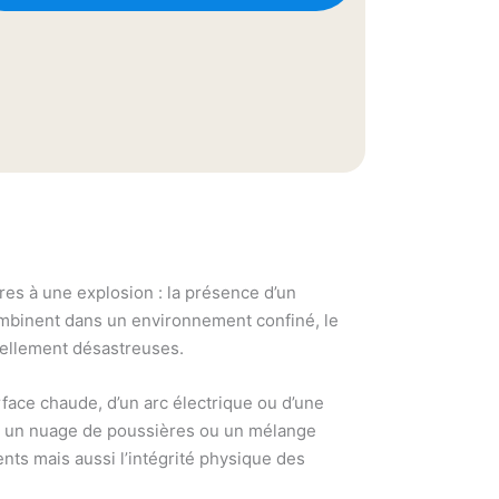
res à une explosion : la présence d’un
ombinent dans un environnement confiné, le
iellement désastreuses.
rface chaude, d’un arc électrique ou d’une
er un nuage de poussières ou un mélange
ts mais aussi l’intégrité physique des