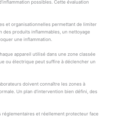
d’inflammation possibles. Cette évaluation
es et organisationnelles permettant de limiter
ion des produits inflammables, un nettoyage
ovoquer une inflammation.
aque appareil utilisé dans une zone classée
que ou électrique peut suffire à déclencher un
aborateurs doivent connaître les zones à
rmale. Un plan d’intervention bien défini, des
s réglementaires et réellement protecteur face