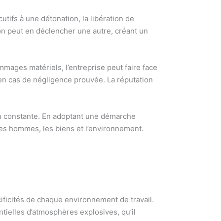
utifs à une détonation, la libération de
on peut en déclencher une autre, créant un
mages matériels, l’entreprise peut faire face
 en cas de négligence prouvée. La réputation
tion constante. En adoptant une démarche
 les hommes, les biens et l’environnement.
ificités de chaque environnement de travail.
tielles d’atmosphères explosives, qu’il