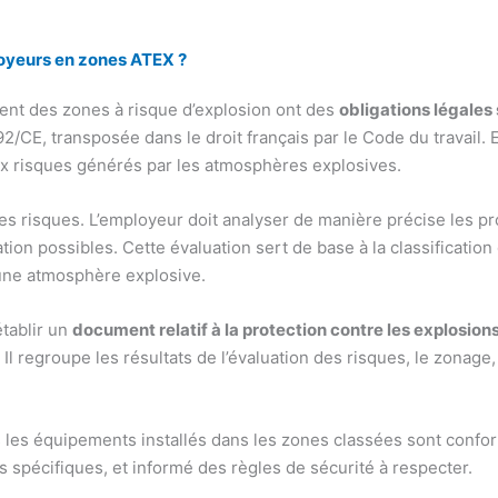
loyeurs en zones ATEX ?
ent des zones à risque d’explosion ont des
obligations légales 
CE, transposée dans le droit français par le Code du travail. E
aux risques générés par les atmosphères explosives.
s risques. L’employeur doit analyser de manière précise les proc
ation possibles. Cette évaluation sert de base à la classificatio
’une atmosphère explosive.
établir un
document relatif à la protection contre les explosio
Il regroupe les résultats de l’évaluation des risques, le zonage
 les équipements installés dans les zones classées sont confor
 spécifiques, et informé des règles de sécurité à respecter.