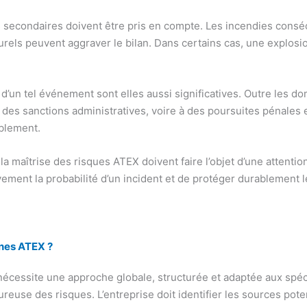
es secondaires doivent être pris en compte. Les incendies conséc
urels peuvent aggraver le bilan. Dans certains cas, une explosi
un tel événement sont elles aussi significatives. Outre les dom
à des sanctions administratives, voire à des poursuites pénales
ablement.
et la maîtrise des risques ATEX doivent faire l’objet d’une atten
tivement la probabilité d’un incident et de protéger durablement
ones ATEX ?
écessite une approche globale, structurée et adaptée aux spéc
use des risques. L’entreprise doit identifier les sources poten