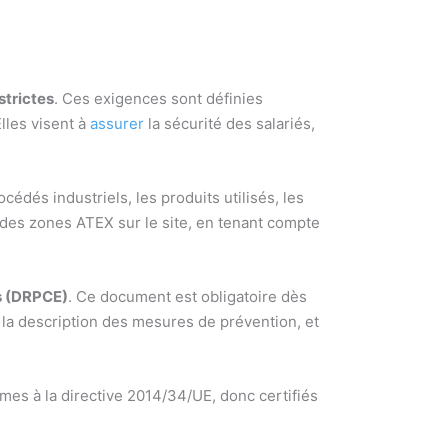
strictes
. Ces exigences sont définies
lles visent à
assurer
la sécurité des salariés,
édés industriels, les produits utilisés, les
n des zones ATEX sur le site, en tenant compte
ns (DRPCE)
. Ce document est obligatoire dès
, la description des mesures de prévention, et
mes à la directive 2014/34/UE, donc certifiés