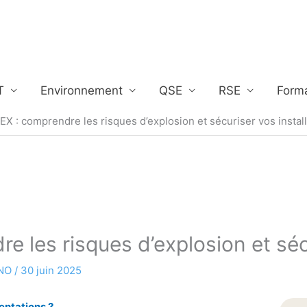
T
Environnement
QSE
RSE
Form
X : comprendre les risques d’explosion et sécuriser vos instal
 les risques d’explosion et sécu
INO
/
30 juin 2025
entations ?