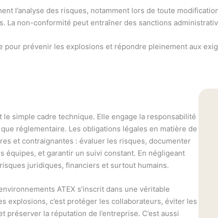
rement l’analyse des risques, notamment lors de toute modificat
. La non-conformité peut entraîner des sanctions administrative
e pour prévenir les explosions et répondre pleinement aux exi
le simple cadre technique. Elle engage la responsabilité
n que réglementaire. Les obligations légales en matière de
res et contraignantes : évaluer les risques, documenter
s équipes, et garantir un suivi constant. En négligeant
isques juridiques, financiers et surtout humains.
 environnements ATEX s’inscrit dans une véritable
explosions, c’est protéger les collaborateurs, éviter les
et préserver la réputation de l’entreprise. C’est aussi