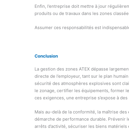
Enfin, l’entreprise doit mettre à jour réguliè
produits ou de travaux dans les zones classées
Assumer ces responsabilités est indispensabl
Conclusion
La gestion des zones ATEX dépasse largement 
directe de l’employeur, tant sur le plan humai
sécurité des atmosphères explosives sont clai
le zonage, certifier les équipements, former le
ces exigences, une entreprise s’expose à des r
Mais au-delà de la conformité, la maîtrise des
démarche de performance durable. Prévenir les 
arrêts d’activité, sécuriser les biens matériels 