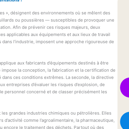
es », désignent des environnements où se mêlent des
uillards ou poussières — susceptibles de provoquer une
tion. Afin de prévenir ces risques majeurs, deux
s applicables aux équipements et aux lieux de travail
 dans l’industrie, imposent une approche rigoureuse de
’applique aux fabricants d’équipements destinés à être
impose la conception, la fabrication et la certification de
é dans ces conditions extrêmes. La seconde, la directive
aux entreprises d’évaluer les risques d’explosion, de
 le personnel concerné et de classer précisément les
es grandes industries chimiques ou pétrolières. Elles
 d’activité comme l’agroalimentaire, la pharmaceutique,
 ou encore le traitement des déchets. Partout où des