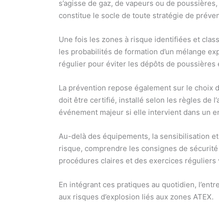
s’agisse de gaz, de vapeurs ou de poussières, 
constitue le socle de toute stratégie de préven
Une fois les zones à risque identifiées et cla
les probabilités de formation d’un mélange exp
régulier pour éviter les dépôts de poussières
La prévention repose également sur le choix 
doit être certifié, installé selon les règles d
événement majeur si elle intervient dans un 
Au-delà des équipements, la sensibilisation et
risque, comprendre les consignes de sécurité s
procédures claires et des exercices réguliers 
En intégrant ces pratiques au quotidien, l’en
aux risques d’explosion liés aux zones ATEX.