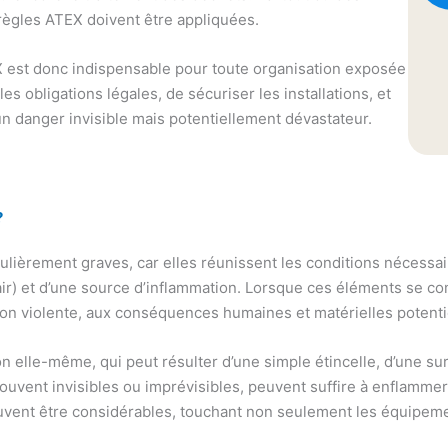
règles ATEX doivent être appliquées.
 est donc indispensable pour toute organisation exposée
es obligations légales, de sécuriser les installations, et
un danger invisible mais potentiellement dévastateur.
?
lièrement graves, car elles réunissent les conditions nécessai
air) et d’une source d’inflammation. Lorsque ces éléments se c
on violente, aux conséquences humaines et matérielles potent
on elle-même, qui peut résulter d’une simple étincelle, d’une su
uvent invisibles ou imprévisibles, peuvent suffire à enflamm
vent être considérables, touchant non seulement les équipemen