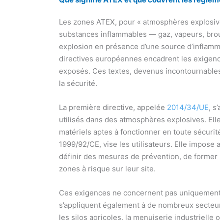
Les zones ATEX, pour « atmosphères explosiv
substances inflammables — gaz, vapeurs, bro
explosion en présence d’une source d’inflamma
directives européennes encadrent les exigence
exposés. Ces textes, devenus incontournables
la sécurité.
La première directive, appelée
2014/34/UE
, s
utilisés dans des atmosphères explosives. Elle 
matériels aptes à fonctionner en toute sécurit
1999/92/CE, vise les utilisateurs. Elle impose 
définir des mesures de prévention, de former
zones à risque sur leur site.
Ces exigences ne concernent pas uniquement l
s’appliquent également à de nombreux secteurs
les silos agricoles, la menuiserie industrielle