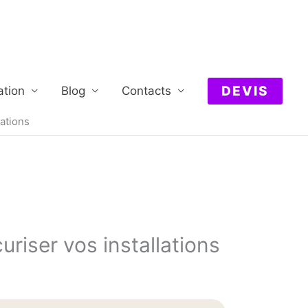
DEVIS
ation
Blog
Contacts
lations
riser vos installations