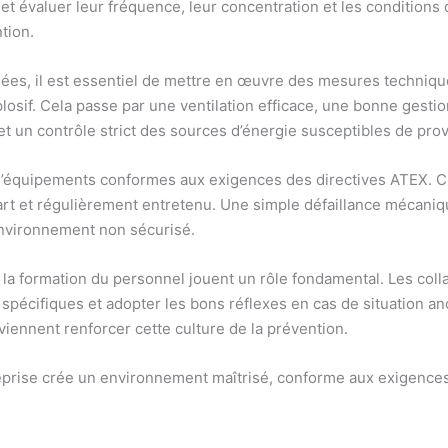
et évaluer leur fréquence, leur concentration et les conditions 
tion.
ssées, il est essentiel de mettre en œuvre des mesures techniqu
losif. Cela passe par une ventilation efficace, une bonne gest
 et un contrôle strict des sources d’énergie susceptibles de pr
d’équipements conformes aux exigences des directives ATEX. Ch
e l’art et régulièrement entretenu. Une simple défaillance mécani
environnement non sécurisé.
 la formation du personnel jouent un rôle fondamental. Les coll
pécifiques et adopter les bons réflexes en cas de situation ano
viennent renforcer cette culture de la prévention.
treprise crée un environnement maîtrisé, conforme aux exigence