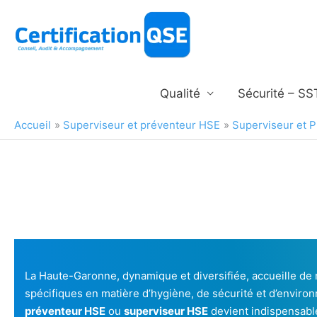
Aller
au
contenu
Qualité
Sécurité – SS
Accueil
Superviseur et préventeur HSE
Superviseur et P
La Haute-Garonne, dynamique et diversifiée, accueille d
spécifiques en matière d’hygiène, de sécurité et d’enviro
préventeur HSE
ou
superviseur HSE
devient indispensable 