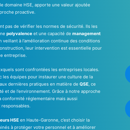
 le domaine HSE, apporte une valeur ajoutée
proche proactive.
t pas de vérifier les normes de sécurité. Ils les
une
polyvalence
et une capacité de
management
 veillant à l’amélioration continue des conditions
onstruction, leur intervention est essentielle pour
e entreprise.
quels sont confrontées les entreprises locales.
ec les équipes pour instaurer une culture de la
 aux dernières pratiques en matière de
QSE
, ce
rité et de l’environnement. Grâce à notre approche
a conformité réglementaire mais aussi
 responsables.
seurs HSE
en Haute-Garonne, c’est choisir la
minés à protéger votre personnel et à améliorer