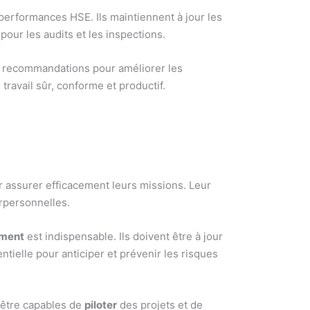
erformances HSE. Ils maintiennent à jour les
pour les audits et les inspections.
es recommandations pour améliorer les
avail sûr, conforme et productif.
assurer efficacement leurs missions. Leur
rpersonnelles.
ement
est indispensable. Ils doivent être à jour
entielle pour anticiper et prévenir les risques
 être capables de
piloter
des projets et de