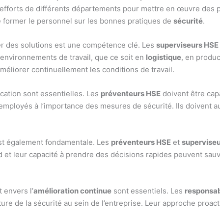
s efforts de différents départements pour mettre en œuvre des p
 former le personnel sur les bonnes pratiques de
sécurité
.
ser des solutions est une compétence clé. Les
superviseurs HSE
s environnements de travail, que ce soit en
logistique
, en produc
méliorer continuellement les conditions de travail.
tion sont essentielles. Les
préventeurs HSE
doivent être cap
employés à l’importance des mesures de sécurité. Ils doivent aus
 est également fondamentale. Les
préventeurs HSE
et
supervise
id et leur capacité à prendre des décisions rapides peuvent sa
 envers l’
amélioration continue
sont essentiels. Les
responsa
ture de la sécurité au sein de l’entreprise. Leur approche proac