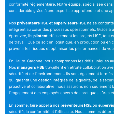
conformité réglementaire. Notre équipe, spécialisée dans
considérable grâce à une expertise approfondie et une ap
Nos
préventeurs HSE
et
superviseurs HSE
ne se contenten
intègrent au cœur des processus opérationnels. Grâce à 
éprouvée, ils
pilotent
efficacement les projets HSE, tout en
de travail. Que ce soit en logistique, en production ou en c
prévenir les risques et optimiser les performances de votr
En Haute-Garonne, nous comprenons les défis uniques aux
Nos
managers HSE
travaillent en étroite collaboration av
sécurité et de l’environnement. Ils sont également formés
qui garantit une gestion intégrée de la qualité, de la sécu
proactive et collaborative, nous assurons non seulement l
l’engagement des employés envers des pratiques sûres et
En somme, faire appel à nos
préventeurs HSE
ou
supervi
sécurité, la conformité et l’efficacité. Nous sommes déter