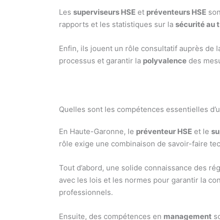
Les
superviseurs HSE
et
préventeurs HSE
son
rapports et les statistiques sur la
sécurité au t
Enfin, ils jouent un rôle consultatif auprès de 
processus et garantir la
polyvalence
des mesur
Quelles sont les compétences essentielles d
En Haute-Garonne, le
préventeur HSE
et le
su
rôle exige une combinaison de savoir-faire te
Tout d’abord, une solide connaissance des rég
avec les lois et les normes pour garantir la co
professionnels.
Ensuite, des compétences en
management
so