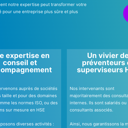
t notre expertise peut transformer votre
té pour une entreprise plus sûre et plus
e expertise en
Un vivier d
conseil et
préventeurs 
compagnement
superviseurs 
tervenons auprès de sociétés
Nos intervenants sont
 taille et pour des domaines
majoritairement des consult
omme les normes ISO, ou des
internes. Ils sont salariés ou
ons sur mesure en HSE
consultants associés.
posons diverses activités :
Ainsi, nous garantissons la m