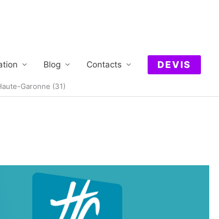
DEVIS
ation
Blog
Contacts
Haute-Garonne (31)