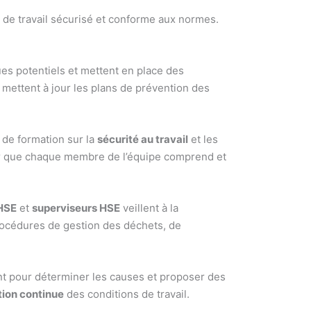
 de travail sécurisé et conforme aux normes.
sques potentiels et mettent en place des
et mettent à jour les plans de prévention des
s de formation sur la
sécurité au travail
et les
ntir que chaque membre de l’équipe comprend et
HSE
et
superviseurs HSE
veillent à la
procédures de gestion des déchets, de
ent pour déterminer les causes et proposer des
tion continue
des conditions de travail.