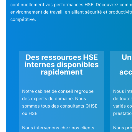
continuellement vos performances HSE. Découvrez commen
environnement de travail, en alliant sécurité et productivi
compétitive.
Des ressources HSE
Un
internes disponibles
rapidement
ac
Notre cabinet de conseil regroupe
Nou
s in
des experts du domaine. Nous
de toutes
sommes tous des consultants QHSE
variés c
ou HSE
.
prestati
Nous intervenons chez nos clients
Nous pro