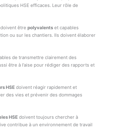
olitiques HSE efficaces. Leur rôle de
doivent être
polyvalents
et capables
tion ou sur les chantiers. Ils doivent élaborer
ables de transmettre clairement des
si être à l’aise pour rédiger des rapports et
urs HSE
doivent réagir rapidement et
uver des vies et prévenir des dommages
bles HSE
doivent toujours chercher à
tive contribue à un environnement de travail