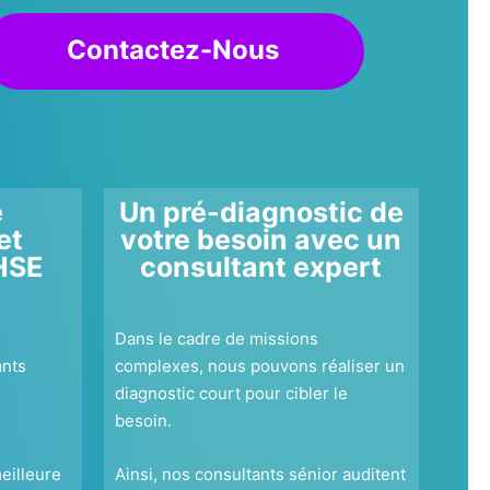
Contactez-Nous
e
Un pré-diagnostic de
et
votre besoin avec un
HSE
consultant expert
Dans le cadre de missions
ants
complexes, nous pouvons réaliser un
diagnostic court pour cibler le
besoin.
eilleure
Ainsi, nos consultants sénior auditent