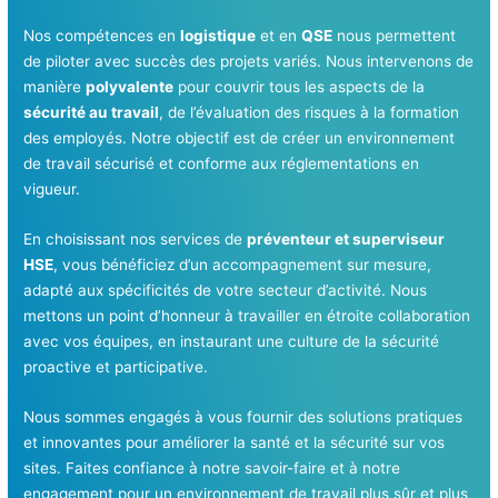
Nos compétences en
logistique
et en
QSE
nous permettent
de piloter avec succès des projets variés. Nous intervenons de
manière
polyvalente
pour couvrir tous les aspects de la
sécurité au travail
, de l’évaluation des risques à la formation
des employés. Notre objectif est de créer un environnement
de travail sécurisé et conforme aux réglementations en
vigueur.
En choisissant nos services de
préventeur et superviseur
HSE
, vous bénéficiez d’un accompagnement sur mesure,
adapté aux spécificités de votre secteur d’activité. Nous
mettons un point d’honneur à travailler en étroite collaboration
avec vos équipes, en instaurant une culture de la sécurité
proactive et participative.
Nous sommes engagés à vous fournir des solutions pratiques
et innovantes pour améliorer la santé et la sécurité sur vos
sites. Faites confiance à notre savoir-faire et à notre
engagement pour un environnement de travail plus sûr et plus