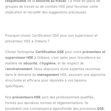
responsable
de la
sécurité au travail
. La mise en place de
groupes de travail ou de comités HSE peut favoriser cette
implication et recueillir des suggestions précieuses.
Pourquoi choisir Certification QSE pour son superviseur et
préventeur HSE à Orléans ?
Choisir l’entreprise
Certification QSE
pour votre
préventeur et
superviseur HSE
à Orléans, c’est opter pour l’excellence en
matière de
sécurité
, d’
hygiène
, et de respect de
l’
environnement
. Nous disposons d’une expertise reconnue
dans le domaine du
management
HSE, assurant une approche
structurée et efficace pour répondre à vos besoins
spécifiques.
Nos
préventeurs HSE
sont des professionnels qualifiés,
formés aux dernières normes et réglementations. Ils
possèdent une connaissance approfondie des processus
QSE
,