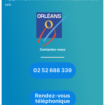
sain.
Contactez-nous
02 52 688 339
Rendez-vous
téléphonique