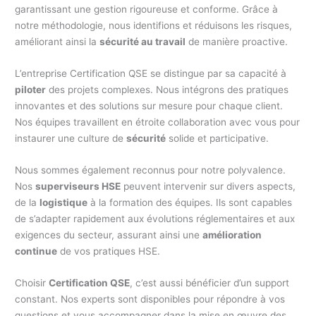
garantissant une gestion rigoureuse et conforme. Grâce à
notre méthodologie, nous identifions et réduisons les risques,
améliorant ainsi la
sécurité au travail
de manière proactive.
L’entreprise Certification QSE se distingue par sa capacité à
piloter
des projets complexes. Nous intégrons des pratiques
innovantes et des solutions sur mesure pour chaque client.
Nos équipes travaillent en étroite collaboration avec vous pour
instaurer une culture de
sécurité
solide et participative.
Nous sommes également reconnus pour notre polyvalence.
Nos
superviseurs HSE
peuvent intervenir sur divers aspects,
de la
logistique
à la formation des équipes. Ils sont capables
de s’adapter rapidement aux évolutions réglementaires et aux
exigences du secteur, assurant ainsi une
amélioration
continue
de vos pratiques HSE.
Choisir
Certification QSE
, c’est aussi bénéficier d’un support
constant. Nos experts sont disponibles pour répondre à vos
questions et vous accompagner dans la mise en œuvre des