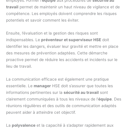
employés. Former l’
équipe
aux procédures de
sécurité au
travail
permet de maintenir un haut niveau de vigilance et de
compétence. Les employés doivent comprendre les risques
potentiels et savoir comment les éviter.
Ensuite, l’évaluation et la gestion des risques sont
indispensables. Le
préventeur et superviseur HSE
doit
identifier les dangers, évaluer leur gravité et mettre en place
des mesures de prévention adaptées. Cette démarche
proactive permet de réduire les accidents et incidents sur le
lieu de travail.
La communication efficace est également une pratique
essentielle. Le
manager
HSE doit s’assurer que toutes les
informations pertinentes sur la
sécurité au travail
sont
clairement communiquées à tous les niveaux de l’
équipe
. Des
réunions régulières et des outils de communication adaptés
peuvent aider à atteindre cet objectif.
La
polyvalence
et la capacité à s’adapter rapidement aux