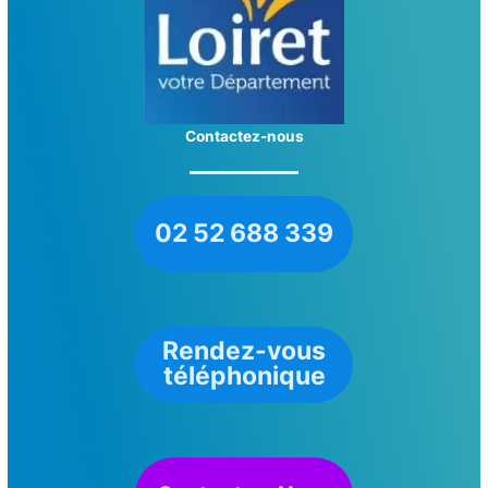
Contactez-nous
02 52 688 339
Rendez-vous
téléphonique