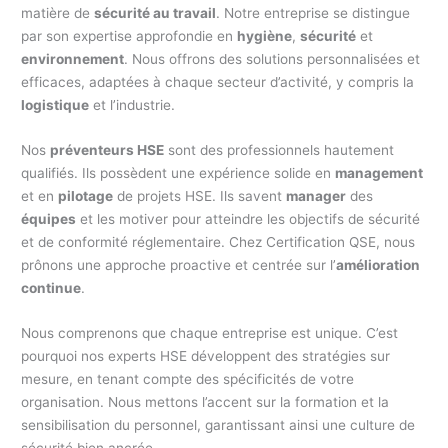
matière de
sécurité au travail
. Notre entreprise se distingue
par son expertise approfondie en
hygiène
,
sécurité
et
environnement
. Nous offrons des solutions personnalisées et
efficaces, adaptées à chaque secteur d’activité, y compris la
logistique
et l’industrie.
Nos
préventeurs HSE
sont des professionnels hautement
qualifiés. Ils possèdent une expérience solide en
management
et en
pilotage
de projets HSE. Ils savent
manager
des
équipes
et les motiver pour atteindre les objectifs de sécurité
et de conformité réglementaire. Chez Certification QSE, nous
prônons une approche proactive et centrée sur l’
amélioration
continue
.
Nous comprenons que chaque entreprise est unique. C’est
pourquoi nos experts HSE développent des stratégies sur
mesure, en tenant compte des spécificités de votre
organisation. Nous mettons l’accent sur la formation et la
sensibilisation du personnel, garantissant ainsi une culture de
sécurité bien ancrée.