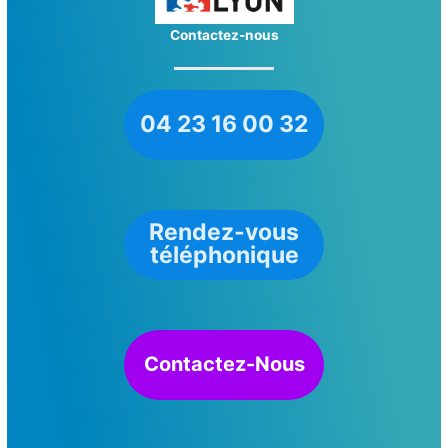
Contactez-nous
04 23 16 00 32
Rendez-vous
téléphonique
Contactez-Nous