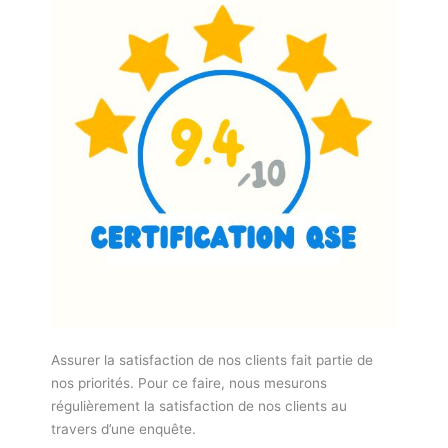
Assurer la satisfaction de nos clients fait partie de
nos priorités. Pour ce faire, nous mesurons
régulièrement la satisfaction de nos clients au
travers d’une enquête.