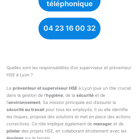
téléphonique
04 23 16 00 32
Quelles sont les responsabilités d’un superviseur et préventeur
HSE à Lyon ?
Le
préventeur et superviseur HSE
à Lyon joue un rôle crucial
dans la gestion de l’
hygiène
, de la
sécurité
et de
l’
environnement
. Sa mission principale est d’assurer la
sécurité au travail
pour tous les employés. Il ou elle identifie
les risques, propose des solutions et met en place des actions
correctives. Ce rôle implique également de
manager
et de
piloter
des projets HSE, en collaborant étroitement avec les
équipes
sur le terrain.