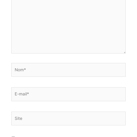
ici…
Nom*
E-
mail*
Site