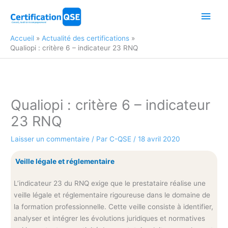
Aller
Men
au
contenu
princ
Accueil
Actualité des certifications
Qualiopi : critère 6 – indicateur 23 RNQ
Qualiopi : critère 6 – indicateur
23 RNQ
Laisser un commentaire
/ Par
C-QSE
/
18 avril 2020
Veille légale et réglementaire
L’indicateur 23 du RNQ exige que le prestataire réalise une
veille légale et réglementaire rigoureuse dans le domaine de
la formation professionnelle. Cette veille consiste à identifier,
analyser et intégrer les évolutions juridiques et normatives