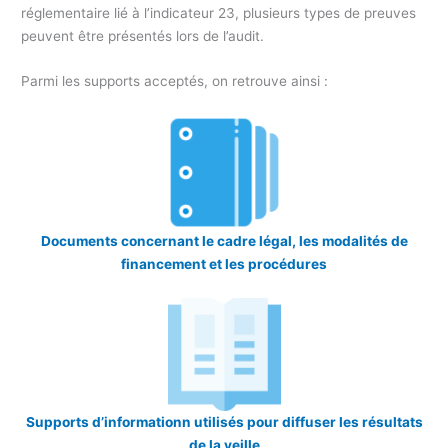
réglementaire lié à l’indicateur 23, plusieurs types de preuves
peuvent être présentés lors de l’audit.
Parmi les supports acceptés, on retrouve ainsi :
Documents concernant le cadre légal, les modalités de
financement et les procédures
Supports d’informationn utilisés pour diffuser les résultats
de la veille