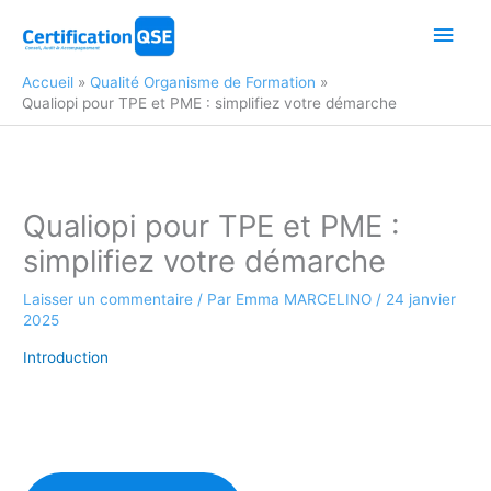
Aller
Men
au
contenu
princ
Accueil
Qualité Organisme de Formation
Qualiopi pour TPE et PME : simplifiez votre démarche
Qualiopi pour TPE et PME :
simplifiez votre démarche
Laisser un commentaire
/ Par
Emma MARCELINO
/
24 janvier
2025
Introduction