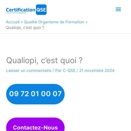
Aller
Men
au
contenu
princ
Accueil
Qualité Organisme de Formation
Qualiopi, c’est quoi ?
Qualiopi, c’est quoi ?
Laisser un commentaire
/ Par
C-QSE
/
21 novembre 2024
09 72 01 00 07
Contactez-Nous