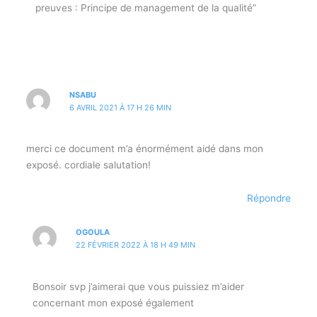
preuves : Principe de management de la qualité”
NSABU
6 AVRIL 2021 À 17 H 26 MIN
merci ce document m’a énormément aidé dans mon
exposé. cordiale salutation!
Répondre
OGOULA
22 FÉVRIER 2022 À 18 H 49 MIN
Bonsoir svp j’aimerai que vous puissiez m’aider
concernant mon exposé également