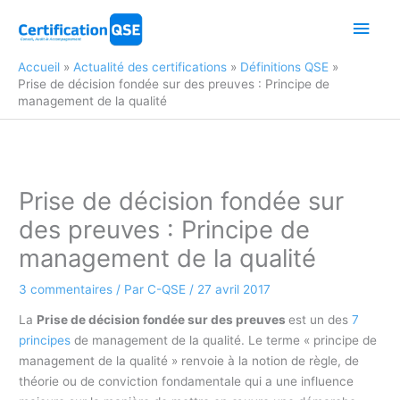
Aller
Men
au
contenu
princ
Accueil
Actualité des certifications
Définitions QSE
Prise de décision fondée sur des preuves : Principe de
management de la qualité
Prise de décision fondée sur
des preuves : Principe de
management de la qualité
3 commentaires
/ Par
C-QSE
/
27 avril 2017
La
Prise de décision fondée sur des preuves
est un des
7
principes
de management de la qualité. Le terme « principe de
management de la qualité » renvoie à la notion de règle, de
théorie ou de conviction fondamentale qui a une influence