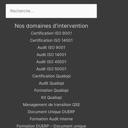
Rechercher :
Nos domaines d’intervention
Certification ISO 9001
Certification ISO 14001
Audit ISO 9001
Audit ISO 14001
Audit ISO 45001
Audit ISO 50001
Certification Qualiopi
Audit Qualiopi
Formation Qualiopi
Kit Qualiopi
Management de transition QSE
Document Unique DUERP
Formation Audit Interne
Formation DUERP – Document unique