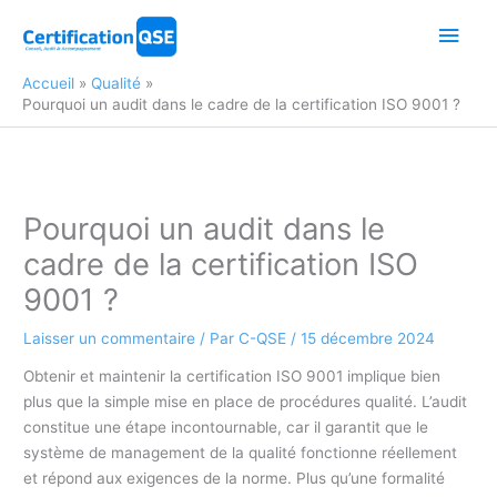
Aller
Men
au
contenu
princ
Accueil
Qualité
Pourquoi un audit dans le cadre de la certification ISO 9001 ?
Pourquoi un audit dans le
cadre de la certification ISO
9001 ?
Laisser un commentaire
/ Par
C-QSE
/
15 décembre 2024
Obtenir et maintenir la certification ISO 9001 implique bien
plus que la simple mise en place de procédures qualité. L’audit
constitue une étape incontournable, car il garantit que le
système de management de la qualité fonctionne réellement
et répond aux exigences de la norme. Plus qu’une formalité