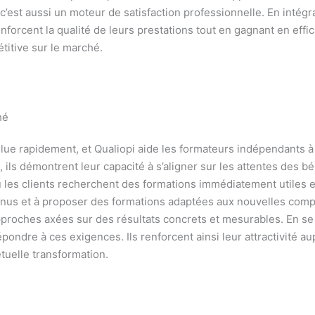
 : c’est aussi un moteur de satisfaction professionnelle. En intégr
orcent la qualité de leurs prestations tout en gagnant en effica
titive sur le marché.
hé
lue rapidement, et Qualiopi aide les formateurs indépendants à
 ils démontrent leur capacité à s’aligner sur les attentes des bé
 les clients recherchent des formations immédiatement utiles et
tenus et à proposer des formations adaptées aux nouvelles com
pproches axées sur des résultats concrets et mesurables. En se 
ondre à ces exigences. Ils renforcent ainsi leur attractivité a
tuelle transformation.