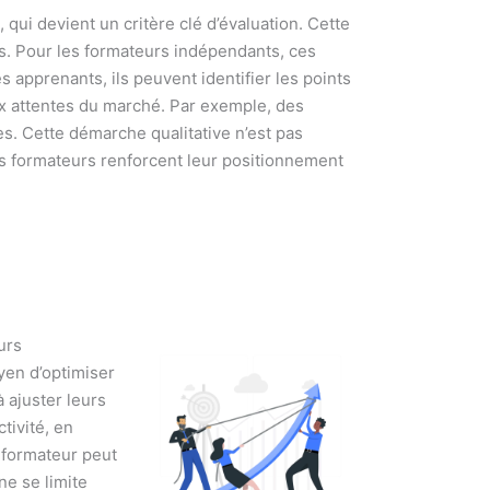
 qui devient un critère clé d’évaluation. Cette
s. Pour les formateurs indépendants, ces
 apprenants, ils peuvent identifier les points
aux attentes du marché. Par exemple, des
. Cette démarche qualitative n’est pas
les formateurs renforcent leur positionnement
urs
yen d’optimiser
 ajuster leurs
tivité, en
 formateur peut
e se limite