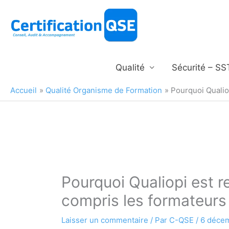
Aller
au
contenu
Qualité
Sécurité – SS
Accueil
Qualité Organisme de Formation
Pourquoi Qualio
Pourquoi Qualiopi est r
compris les formateurs
Laisser un commentaire
/ Par
C-QSE
/
6 déce