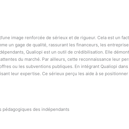
’une image renforcée de sérieux et de rigueur. Cela est un facte
mme un gage de qualité, rassurant les financeurs, les entreprise
dépendants, Qualiopi est un outil de crédibilisation. Elle dém
attentes du marché. Par ailleurs, cette reconnaissance leur pe
offres ou les subventions publiques. En intégrant Qualiopi dans
risant leur expertise. Ce sérieux perçu les aide à se positionn
ques pédagogiques des indépendants