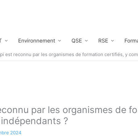
T
Environnement
QSE
RSE
Form
pi est reconnu par les organismes de formation certifiés, y co
econnu par les organismes de for
 indépendants ?
mbre 2024