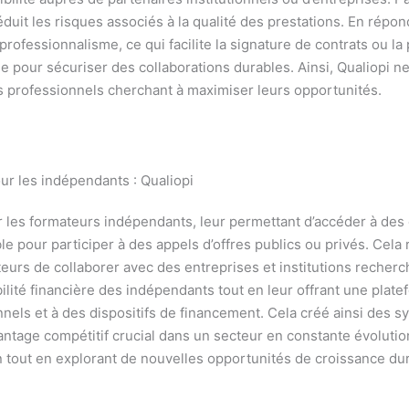
réduit les risques associés à la qualité des prestations. En répon
ofessionnalisme, ce qui facilite la signature de contrats ou la p
 pour sécuriser des collaborations durables. Ainsi, Qualiopi ne 
es professionnels cherchant à maximiser leurs opportunités.
ur les indépendants : Qualiopi
 les formateurs indépendants, leur permettant d’accéder à des 
le pour participer à des appels d’offres publics ou privés. Cela
teurs de collaborer avec des entreprises et institutions recherc
ilité financière des indépendants tout en leur offrant une plate
nnels et à des dispositifs de financement. Cela créé ainsi des s
ntage compétitif crucial dans un secteur en constante évolution
 tout en explorant de nouvelles opportunités de croissance dur