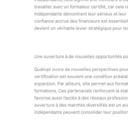
travailler avec un formateur certifié, car cela 
indépendants démontrent leur sérieux et leur pr
confiance accrue des financeurs est essentielle
devient un véritable levier stratégique pour l
Une ouverture à de nouvelles opportunités po
Qualiopi ouvre de nouvelles perspectives pour
certification est souvent une condition préalab
expansion. Par ailleurs, elle permet aux forma
formations. Ces partenariats renforcent la stab
favorise aussi l’accès à des réseaux professio
ouverture à des marchés diversifiés est un ava
indépendants peuvent consolider leur position