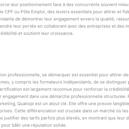
orce leur positionnement face à des concurrents souvent mieux st
e CPF ou Pôle Emploi, des leviers essentiels pour attirer et fi
ndants de démontrer leur engagement envers la qualité, rassuran
ndre leur portée en collaborant avec des entreprises et des in
rédibilité et soutient leur croissance.
ion professionnelle, se démarquer est essentiel pour attirer de
mes, y compris les formateurs indépendants, de se distinguer p
certification est largement reconnue pour renforcer la crédibilit
leur engagement dans une démarche professionnelle structurée. 
ting, Qualiopi est un atout clé. Elle offre une preuve tangible
reprises. Cette différenciation est cruciale dans un marché où les
de justifier des tarifs parfois plus élevés, en montrant que leur
 pour bâtir une réputation solide.