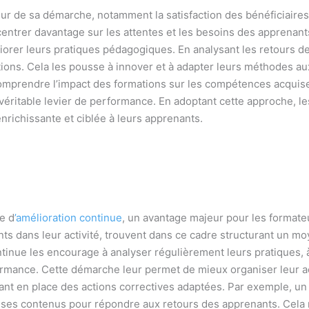
œur de sa démarche, notamment la satisfaction des bénéficiaires,
ntrer davantage sur les attentes et les besoins des apprenant
iorer leurs pratiques pédagogiques. En analysant les retours des
ations. Cela les pousse à innover et à adapter leurs méthodes 
omprendre l’impact des formations sur les compétences acquises
 véritable levier de performance. En adoptant cette approche, 
nrichissante et ciblée à leurs apprenants.
e d
’amélioration continue
, un avantage majeur pour les formate
ts dans leur activité, trouvent dans ce cadre structurant un mo
tinue les encourage à analyser régulièrement leurs pratiques, à
rmance. Cette démarche leur permet de mieux organiser leur ac
tant en place des actions correctives adaptées. Par exemple, un
 ses contenus pour répondre aux retours des apprenants. Cela n