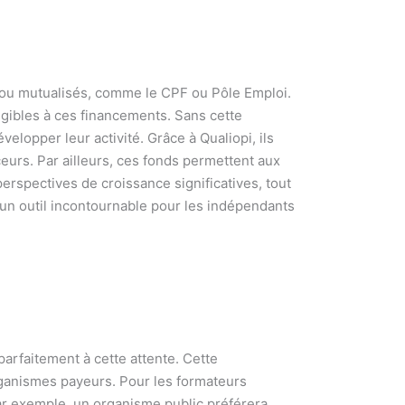
 ou mutualisés, comme le CPF ou Pôle Emploi.
igibles à ces financements. Sans cette
elopper leur activité. Grâce à Qualiopi, ils
ceurs. Par ailleurs, ces fonds permettent aux
erspectives de croissance significatives, tout
 un outil incontournable pour les indépendants
parfaitement à cette attente. Cette
organismes payeurs. Pour les formateurs
Par exemple, un organisme public préférera