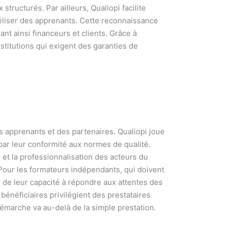
ructurés. Par ailleurs, Qualiopi facilite
déliser des apprenants. Cette reconnaissance
t ainsi financeurs et clients. Grâce à
stitutions qui exigent des garanties de
s apprenants et des partenaires. Qualiopi joue
ar leur conformité aux normes de qualité.
é et la professionnalisation des acteurs du
Pour les formateurs indépendants, qui doivent
 de leur capacité à répondre aux attentes des
 bénéficiaires privilégient des prestataires
 démarche va au-delà de la simple prestation.