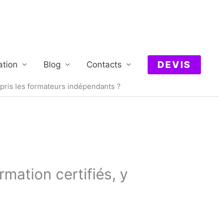
DEVIS
ation
Blog
Contacts
mpris les formateurs indépendants ?
mation certifiés, y