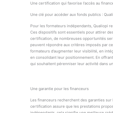
Une certification qui favorise l’accès au finan
Une clé pour accéder aux fonds publics : Qual
Pour les formateurs indépendants, Qualiopi r
Ces dispositifs sont essentiels pour attirer d
certification, de nombreuses opportunités serai
peuvent répondre aux critères imposés par ces 
formateurs d’augmenter leur visibilité, en int
en consolidant leur positionnement. En offrant
qui souhaitent pérenniser leur activité dans u
Une garantie pour les financeurs
Les financeurs recherchent des garanties sur l
certification assure que les prestations prop
indépendants, cela signifie une meilleure créd