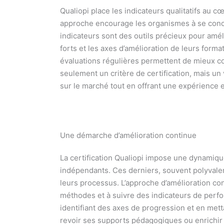
Qualiopi place les indicateurs qualitatifs au c
approche encourage les organismes à se conce
indicateurs sont des outils précieux pour amél
forts et les axes d’amélioration de leurs form
évaluations régulières permettent de mieux c
seulement un critère de certification, mais un
sur le marché tout en offrant une expérience e
Une démarche d’amélioration continue
La certification Qualiopi impose une dynamiqu
indépendants. Ces derniers, souvent polyvalen
leurs processus. L’approche d’amélioration con
méthodes et à suivre des indicateurs de perfo
identifiant des axes de progression et en met
revoir ses supports pédagogiques ou enrichir