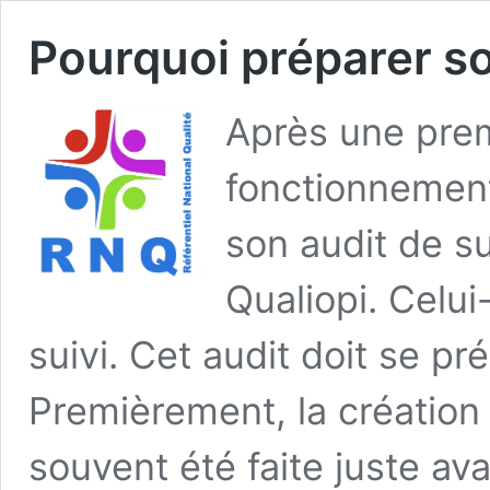
Pourquoi préparer so
Après une pre
fonctionnement
son audit de su
Qualiopi. Celui
suivi. Cet audit doit se pr
Premièrement, la création
souvent été faite juste avan