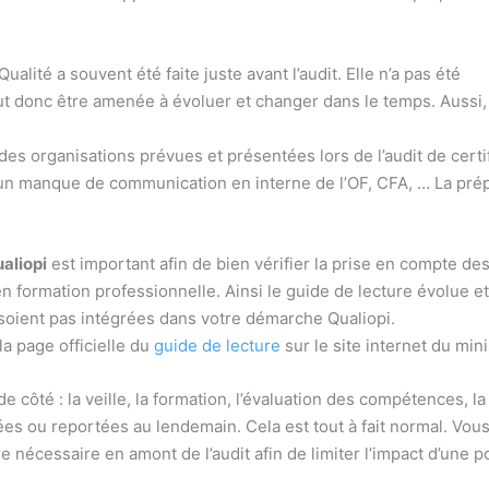
lité a souvent été faite juste avant l’audit. Elle n’a pas été
eut donc être amenée à évoluer et changer dans le temps. Aussi,
es organisations prévues et présentées lors de l’audit de certifica
 manque de communication en interne de l’OF, CFA, … La prépar
aliopi
est important afin de bien vérifier la prise en compte des
 formation professionnelle. Ainsi le guide de lecture évolue et 
 soient pas intégrées dans votre démarche Qualiopi.
a page officielle du
guide de lecture
sur le site internet du mini
e côté : la veille, la formation, l’évaluation des compétences, la
es ou reportées au lendemain. Cela est tout à fait normal. Vous 
e nécessaire en amont de l’audit afin de limiter l’impact d’une 