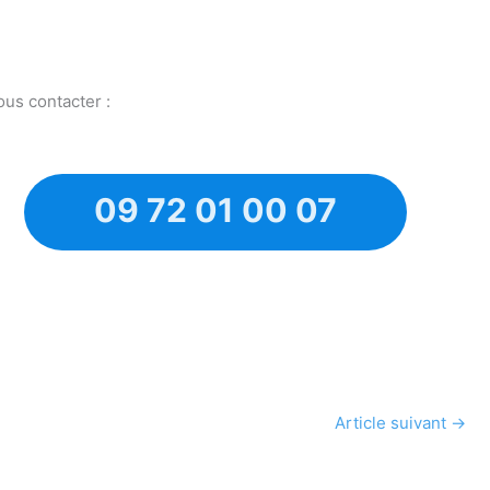
ous contacter :
09 72 01 00 07
Article suivant
→