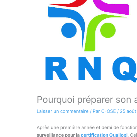
Pourquoi préparer son a
Laisser un commentaire
/ Par
C-QSE
/
25 août
Après une première année et demi de fonction
surveillance pour la
certification Qualiopi
. Ce