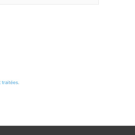
 traitées
.