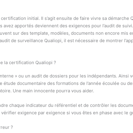
e certification initial. Il s’agit ensuite de faire vivre sa démarch
us avez apportés deviennent des exigences pour l’audit de suivi
souvent sur des template, modèles, documents non encore mis en pl
dit de surveillance Qualiopi, il est nécessaire de montrer l’ap
la certification Qualiopi ?
interne » ou un audit de dossiers pour les indépendants. Ainsi 
 une étude documentaire des formations de l’année écoulée ou des
toire. Une main innocente pourra vous aider.
ndre chaque indicateur du référentiel et de contrôler les docu
vérifier exigence par exigence si vous êtes en phase avec le gu
rreur ?