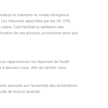
e Qualiopi et maintenir le niveau d’exigence
. Les réponses apportées par les OF, CFA,
ace. Cela facilitait la validation des
plication de ces process, procédures ainsi que
vous rapprocherez les réponses de l’audit
 6 derniers mois. Afin de vérifier votre
ments associés sur l’ensemble des échantillons
ide de lecture Qualiopi.