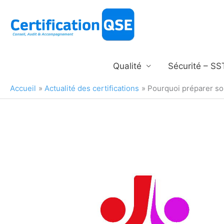
Aller
au
contenu
Qualité
Sécurité – SS
Accueil
Actualité des certifications
Pourquoi préparer son