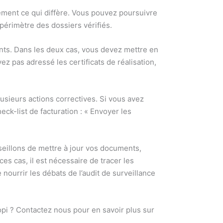
lement ce qui diffère. Vous pouvez poursuivre
périmètre des dossiers vérifiés.
ents. Dans les deux cas, vous devez mettre en
vez pas adressé les certificats de réalisation,
usieurs actions correctives. Si vous avez
ck-list de facturation : « Envoyer les
seillons de mettre à jour vos documents,
es cas, il est nécessaire de tracer les
nourrir les débats de l’audit de surveillance
iopi ? Contactez nous pour en savoir plus sur