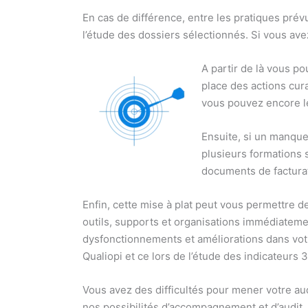
En cas de différence, entre les pratiques prév
l’étude des dossiers sélectionnés. Si vous av
A partir de là vous p
place des actions cura
vous pouvez encore le
Ensuite, si un manque
plusieurs formations s
documents de facturati
Enfin, cette mise à plat peut vous permettre 
outils, supports et organisations immédiatemen
dysfonctionnements et améliorations dans votre
Qualiopi et ce lors de l’étude des indicateurs 
Vous avez des difficultés pour mener votre audi
nos possibilités d’accompagnement et d’audit. 