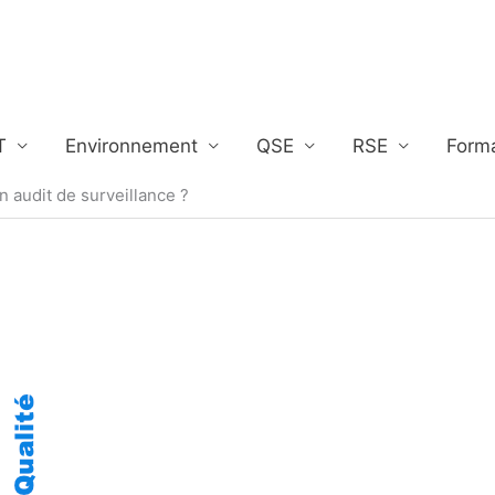
T
Environnement
QSE
RSE
Form
 audit de surveillance ?