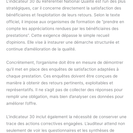
L’indicateur 30 du Référentiel National Qualité est l’un des plus
stratégiques, car il concerne directement la satisfaction des
bénéficiaires et l’exploitation de leurs retours. Selon le texte
officiel, il impose aux organismes de formation de “prendre en
compte les appréciations rendues par les bénéficiaires des
prestations”. Cette exigence dépasse le simple recueil
d’opinions. Elle vise à instaurer une démarche structurée et
continue d’amélioration de la qualité.
Concrètement, l’organisme doit être en mesure de démontrer
qu’il met en place des enquêtes de satisfaction adaptées à
chaque prestation. Ces enquêtes doivent être conçues de
manière à obtenir des retours pertinents, exploitables et
représentatifs. Il ne s’agit pas de collecter des réponses pour
remplir une obligation, mais bien d’analyser ces données pour
améliorer l’offre.
L’indicateur 30 inclut également la nécessité de conserver une
trace des actions correctives engagées. L’auditeur attend non
seulement de voir les questionnaires et les synthèses de