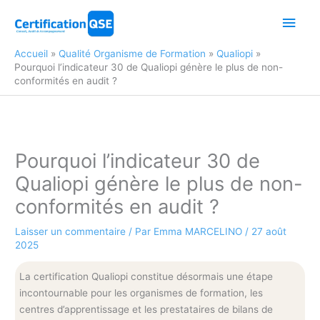
Aller
Men
au
contenu
princ
Accueil
Qualité Organisme de Formation
Qualiopi
Pourquoi l’indicateur 30 de Qualiopi génère le plus de non-
conformités en audit ?
Pourquoi l’indicateur 30 de
Qualiopi génère le plus de non-
conformités en audit ?
Laisser un commentaire
/ Par
Emma MARCELINO
/
27 août
2025
La certification Qualiopi constitue désormais une étape
incontournable pour les organismes de formation, les
centres d’apprentissage et les prestataires de bilans de