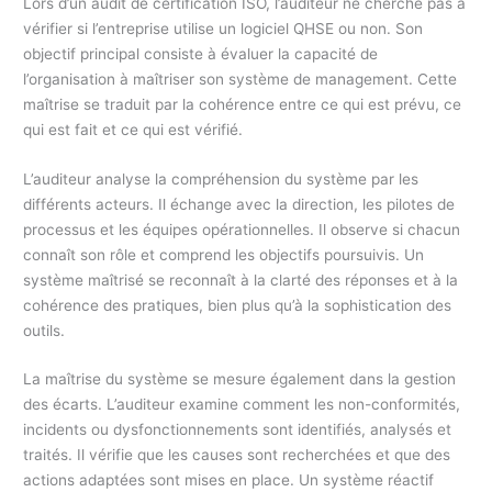
Lors d’un audit de certification ISO, l’auditeur ne cherche pas à
vérifier si l’entreprise utilise un logiciel QHSE ou non. Son
objectif principal consiste à évaluer la capacité de
l’organisation à maîtriser son système de management. Cette
maîtrise se traduit par la cohérence entre ce qui est prévu, ce
qui est fait et ce qui est vérifié.
L’auditeur analyse la compréhension du système par les
différents acteurs. Il échange avec la direction, les pilotes de
processus et les équipes opérationnelles. Il observe si chacun
connaît son rôle et comprend les objectifs poursuivis. Un
système maîtrisé se reconnaît à la clarté des réponses et à la
cohérence des pratiques, bien plus qu’à la sophistication des
outils.
La maîtrise du système se mesure également dans la gestion
des écarts. L’auditeur examine comment les non-conformités,
incidents ou dysfonctionnements sont identifiés, analysés et
traités. Il vérifie que les causes sont recherchées et que des
actions adaptées sont mises en place. Un système réactif