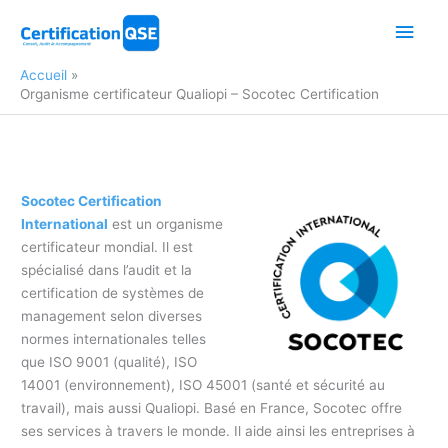
Aller
Men
au
contenu
princ
Accueil
Organisme certificateur Qualiopi – Socotec Certification
Socotec Certification
International
est un organisme
certificateur mondial. Il est
spécialisé dans l’audit et la
certification de systèmes de
management selon diverses
normes internationales telles
que ISO 9001 (qualité), ISO
14001 (environnement), ISO 45001 (santé et sécurité au
travail), mais aussi Qualiopi. Basé en France, Socotec offre
ses services à travers le monde. Il aide ainsi les entreprises à