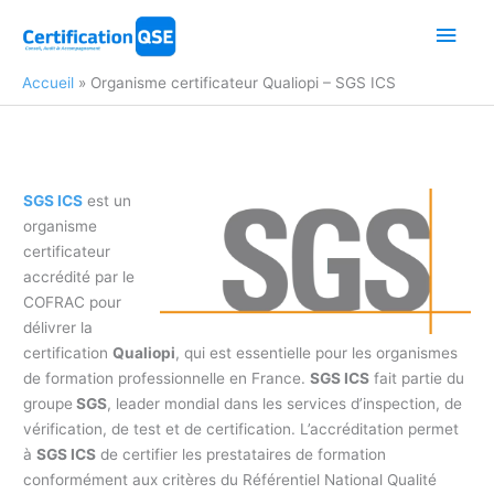
Aller
Men
au
contenu
princ
Accueil
Organisme certificateur Qualiopi – SGS ICS
SGS ICS
est un
organisme
certificateur
accrédité par le
COFRAC pour
délivrer la
certification
Qualiopi
, qui est essentielle pour les organismes
de formation professionnelle en France.
SGS ICS
fait partie du
groupe
SGS
, leader mondial dans les services d’inspection, de
vérification, de test et de certification. L’accréditation permet
à
SGS ICS
de certifier les prestataires de formation
conformément aux critères du Référentiel National Qualité