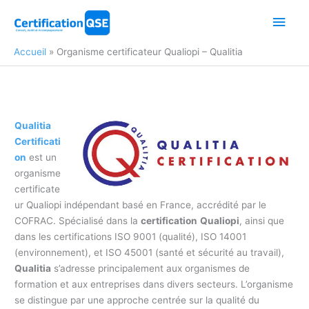
Aller
Men
au
contenu
princ
Accueil
Organisme certificateur Qualiopi – Qualitia
Qualitia
Certificati
on
est un
organisme
certificate
ur Qualiopi indépendant basé en France, accrédité par le
COFRAC. Spécialisé dans la
certification
Qualiopi
, ainsi que
dans les certifications ISO 9001 (qualité), ISO 14001
(environnement), et ISO 45001 (santé et sécurité au travail),
Qualitia
s’adresse principalement aux organismes de
formation et aux entreprises dans divers secteurs. L’organisme
se distingue par une approche centrée sur la qualité du