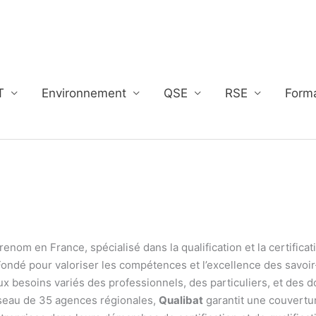
T
Environnement
QSE
RSE
Form
enom en France, spécialisé dans la qualification et la certifica
Fondé pour valoriser les compétences et l’excellence des savoir
x besoins variés des professionnels, des particuliers, et des 
éseau de 35 agences régionales,
Qualibat
garantit une couvertur