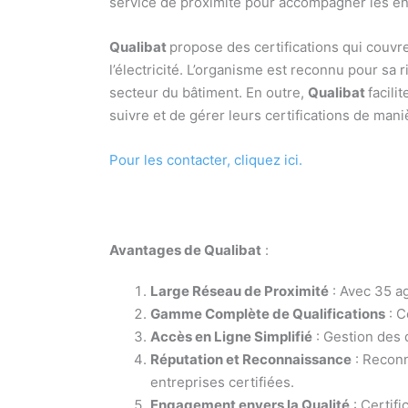
service de proximité pour accompagner les ent
Qualibat
propose des certifications qui couvre
l’électricité. L’organisme est reconnu pour sa
secteur du bâtiment. En outre,
Qualibat
facili
suivre et de gérer leurs certifications de mani
Pour les contacter, cliquez ici.
Avantages de Qualibat
:
Large Réseau de Proximité
: Avec 35 a
Gamme Complète de Qualifications
: C
Accès en Ligne Simplifié
: Gestion des q
Réputation et Reconnaissance
: Reconn
entreprises certifiées.
Engagement envers la Qualité
: Certifi