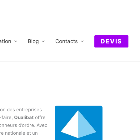
DEVIS
ation
Blog
Contacts
tion des entreprises
-faire,
Qualibat
offre
donneurs d’ordre. Avec
e nationale et un