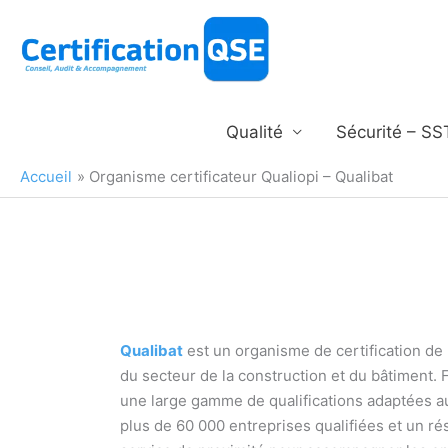
Aller
au
contenu
Qualité
Sécurité – SS
Accueil
Organisme certificateur Qualiopi – Qualibat
Qualibat
est un organisme de certification de r
du secteur de la construction et du bâtiment. 
une large gamme de qualifications adaptées au
plus de 60 000 entreprises qualifiées et un r