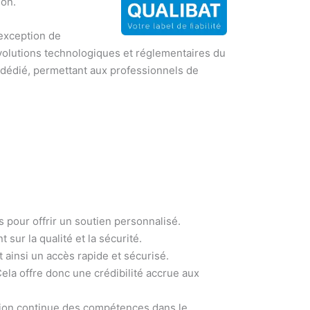
ion.
’exception de
 évolutions technologiques et réglementaires du
se dédié, permettant aux professionnels de
 pour offrir un soutien personnalisé.
sur la qualité et la sécurité.
t ainsi un accès rapide et sécurisé.
ela offre donc une crédibilité accrue aux
oration continue des compétences dans le