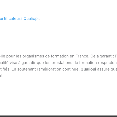
ertificateurs Qualiopi
.
le pour les organismes de formation en France. Cela garantit l
alité vise à garantir que les prestations de formation respecte
rtifiés. En soutenant l’amélioration continue,
Qualiopi
assure que
é.