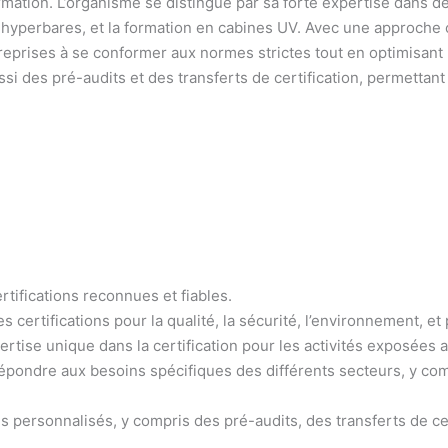
mation. L’organisme se distingue par sa forte expertise dans de
x hyperbares, et la formation en cabines UV. Avec une approche ce
reprises à se conformer aux normes strictes tout en optimisant
si des pré-audits et des transferts de certification, permettant
ertifications reconnues et fiables.
 certifications pour la qualité, la sécurité, l’environnement, et
ertise unique dans la certification pour les activités exposées
répondre aux besoins spécifiques des différents secteurs, y comp
es personnalisés, y compris des pré-audits, des transferts de ce