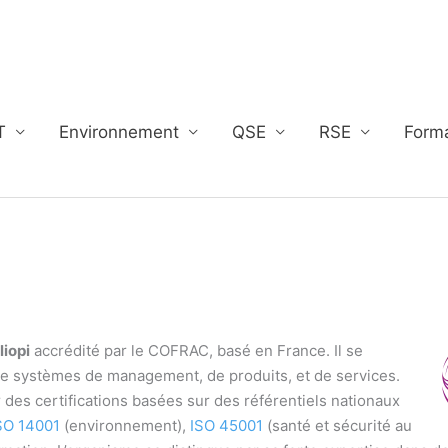
T
Environnement
QSE
RSE
Form
liopi
accrédité par le COFRAC, basé en France. Il se
on de systèmes de management, de produits, et de services.
r des certifications basées sur des référentiels nationaux
SO 14001
(environnement),
ISO 45001
(santé et sécurité au