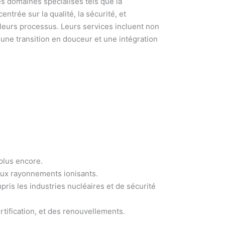
s domaines spécialisés tels que la
ntrée sur la qualité, la sécurité, et
 leurs processus. Leurs services incluent non
 une transition en douceur et une intégration
 plus encore.
 aux rayonnements ionisants.
ris les industries nucléaires et de sécurité
rtification, et des renouvellements.