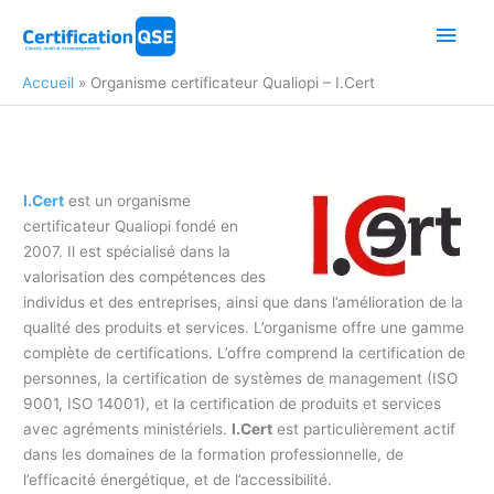
Aller
Men
au
contenu
princ
Accueil
Organisme certificateur Qualiopi – I.Cert
I.Cert
est un organisme
certificateur Qualiopi fondé en
2007. Il est spécialisé dans la
valorisation des compétences des
individus et des entreprises, ainsi que dans l’amélioration de la
qualité des produits et services. L’organisme offre une gamme
complète de certifications. L’offre comprend la certification de
personnes, la certification de systèmes de management (ISO
9001, ISO 14001), et la certification de produits et services
avec agréments ministériels.
I.Cert
est particulièrement actif
dans les domaines de la formation professionnelle, de
l’efficacité énergétique, et de l’accessibilité.