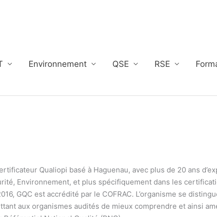
T
Environnement
QSE
RSE
Form
rtificateur Qualiopi basé à Haguenau, avec plus de 20 ans d’ex
urité, Environnement, et plus spécifiquement dans les certificat
2016, GQC est accrédité par le COFRAC. L’organisme se distingu
ttant aux organismes audités de mieux comprendre et ainsi amé