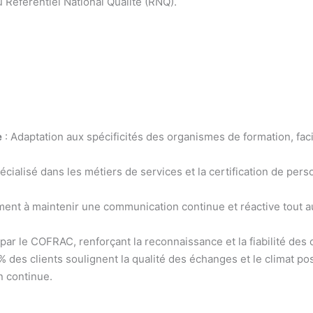
 Référentiel National Qualité (RNQ).
e
: Adaptation aux spécificités des organismes de formation, facil
écialisé dans les métiers de services et la certification de p
ent à maintenir une communication continue et réactive tout au
par le COFRAC, renforçant la reconnaissance et la fiabilité des c
% des clients soulignent la qualité des échanges et le climat posi
n continue.