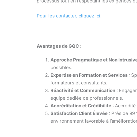
processus tout en respectant les exigences du
Pour les contacter, cliquez ici.
Avantages de GQC
:
Approche Pragmatique et Non Intrusiv
possibles.
Expertise en Formation et Services
: Sp
formateurs et consultants.
Réactivité et Communication
: Engagem
équipe dédiée de professionnels.
Accréditation et Crédibilité
: Accrédité 
Satisfaction Client Élevée
: Près de 99 
environnement favorable à l’amélioratio