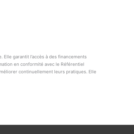
 Elle garantit l’accès à des financements
mation en conformité avec le Référentiel
améliorer continuellement leurs pratiques. Elle