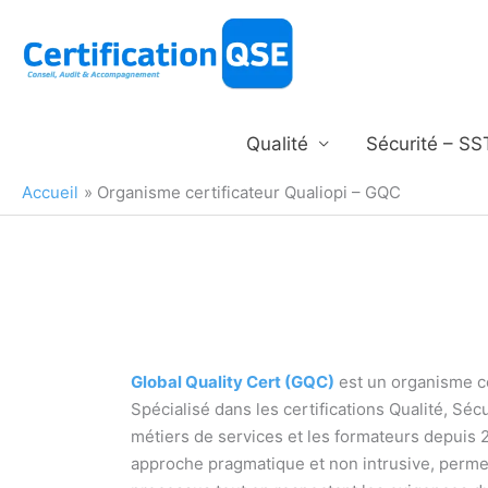
Aller
au
contenu
Qualité
Sécurité – SS
Accueil
Organisme certificateur Qualiopi – GQC
Global Quality Cert (GQC)
est un organisme ce
Spécialisé dans les certifications Qualité, Séc
métiers de services et les formateurs depuis 
approche pragmatique et non intrusive, perme