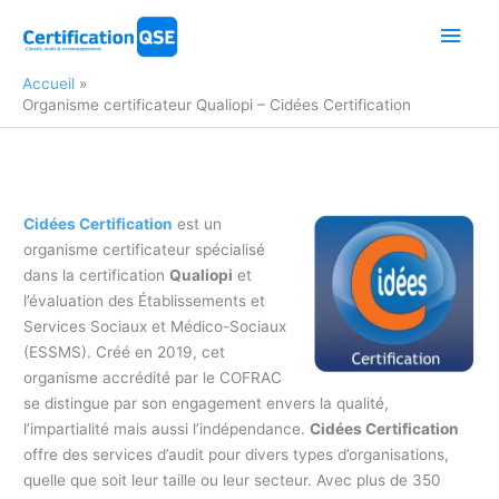
Aller
Men
au
contenu
princ
Accueil
Organisme certificateur Qualiopi – Cidées Certification
Cidées Certification
est un
organisme certificateur spécialisé
dans la certification
Qualiopi
et
l’évaluation des Établissements et
Services Sociaux et Médico-Sociaux
(ESSMS). Créé en 2019, cet
organisme accrédité par le COFRAC
se distingue par son engagement envers la qualité,
l’impartialité mais aussi l’indépendance.
Cidées Certification
offre des services d’audit pour divers types d’organisations,
quelle que soit leur taille ou leur secteur. Avec plus de 350