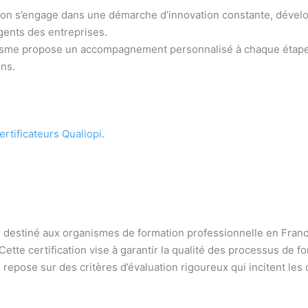
ion s’engage dans une démarche d’innovation constante, développ
ents des entreprises.
isme propose un accompagnement personnalisé à chaque étape du 
ons.
ertificateurs Qualiopi
.
é destiné aux organismes de formation professionnelle en France
tte certification vise à garantir la qualité des processus de f
le repose sur des critères d’évaluation rigoureux qui incitent l