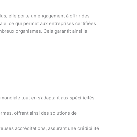
us, elle porte un engagement à offrir des
nale, ce qui permet aux entreprises certifiées
breux organismes. Cela garantit ainsi la
mondiale tout en s’adaptant aux spécificités
mes, offrant ainsi des solutions de
reuses accréditations, assurant une crédibilité