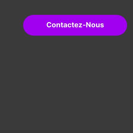
Contactez-Nous