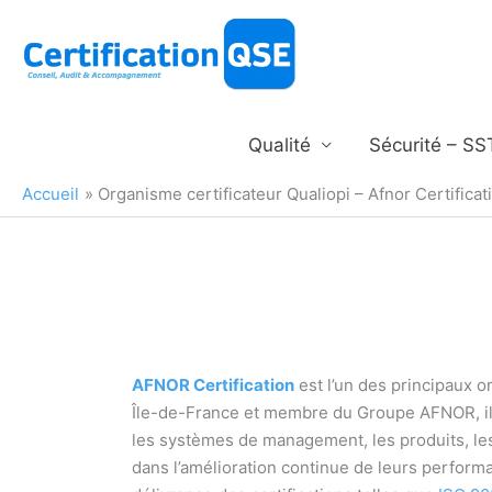
Aller
au
contenu
Qualité
Sécurité – SS
Accueil
Organisme certificateur Qualiopi – Afnor Certificat
AFNOR Certification
est l’un des principaux o
Île-de-France et membre du Groupe AFNOR, il
les systèmes de management, les produits, le
dans l’amélioration continue de leurs perfor