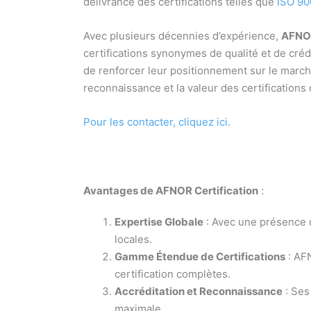
délivrance des certifications telles que
ISO 90
Avec plusieurs décennies d’expérience,
AFNOR
certifications synonymes de qualité et de crédi
de renforcer leur positionnement sur le march
reconnaissance et la valeur des certifications q
Pour les contacter, cliquez ici.
Avantages de AFNOR Certification
:
Expertise Globale
: Avec une présence d
locales.
Gamme Étendue de Certifications
: AFN
certification complètes.
Accréditation et Reconnaissance
: Ses
maximale.