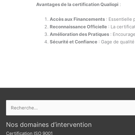
Avantages de la certification Qualiopi
:
Accès aux Financements
: Essentielle 
Reconnaissance Officielle
: La certific
Amélioration des Pratiques
: Encourage
Sécurité et Confiance
: Gage de qualité
Rechercher :
Nos domaines d’intervention
Certification ISO 9001