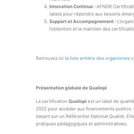
Innovation Continue
: AFNOR Certificat
labels pour répondre aux besoins émerg
Support et Accompagnement
: L’organ
l’obtention et le maintien des certificati
Retrouvez ici la
liste entière des organismes c
Présentation globale de Qualiopi
La certification
Qualiopi
est un label de qualit
2022 pour accéder aux financements publics. Ce
basant sur un Référentiel National Qualité. El
pratiques pédagogiques et administratives.