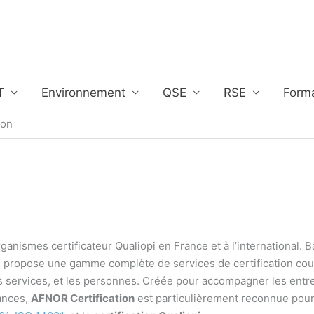
T
Environnement
QSE
RSE
Form
ion
rganismes certificateur Qualiopi en France et à l’international. 
 propose une gamme complète de services de certification cou
s services, et les personnes. Créée pour accompagner les entr
mances,
AFNOR Certification
est particulièrement reconnue pour