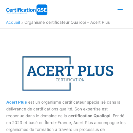
Aller
Men
au
contenu
princ
Accueil
Organisme certificateur Qualiopi – Acert Plus
Acert Plus
est un organisme certificateur spécialisé dans la
délivrance de certifications qualité. Son expertise est
reconnue dans le domaine de la
certification Qualiopi
. Fondé
en 2023 et basé en Île-de-France, Acert Plus accompagne les
organismes de formation à travers un processus de