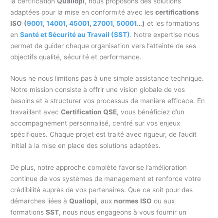
la certification
Qualiopi
, nous proposons des solutions
adaptées pour la mise en conformité avec les
certifications
ISO
(
9001
,
14001
,
45001
,
27001
,
50001
…)
et les formations
en
Santé et Sécurité au Travail (SST)
. Notre expertise nous
permet de guider chaque organisation vers l’atteinte de ses
objectifs qualité, sécurité et performance.
Nous ne nous limitons pas à une simple assistance technique.
Notre mission consiste à offrir une vision globale de vos
besoins et à structurer vos processus de manière efficace. En
travaillant avec
Certification QSE
, vous bénéficiez d’un
accompagnement personnalisé, centré sur vos enjeux
spécifiques. Chaque projet est traité avec rigueur, de l’audit
initial à la mise en place des solutions adaptées.
De plus, notre approche complète favorise l’amélioration
continue de vos systèmes de management et renforce votre
crédibilité auprès de vos partenaires. Que ce soit pour des
démarches liées à
Qualiopi
, aux
normes ISO
ou aux
formations
SST
, nous nous engageons à vous fournir un