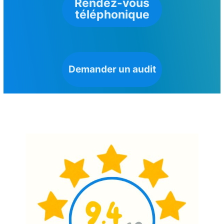
Rendez-vous
téléphonique
Demander un audit