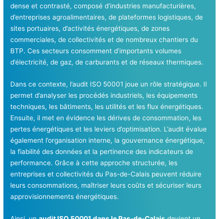
dense et contrasté, composé d’industries manufacturières,
d’entreprises agroalimentaires, de plateformes logistiques, de
sites portuaires, d’activités énergétiques, de zones
commerciales, de collectivités et de nombreux chantiers du
BTP. Ces secteurs consomment d’importants volumes
d’électricité, de gaz, de carburants et de réseaux thermiques.
Dans ce contexte, l’audit ISO 50001 joue un rôle stratégique. Il
permet d’analyser les procédés industriels, les équipements
techniques, les bâtiments, les utilités et les flux énergétiques.
Ensuite, il met en évidence les dérives de consommation, les
pertes énergétiques et les leviers d’optimisation. L’audit évalue
également l’organisation interne, la gouvernance énergétique,
la fiabilité des données et la pertinence des indicateurs de
performance. Grâce à cette approche structurée, les
entreprises et collectivités du Pas-de-Calais peuvent réduire
leurs consommations, maîtriser leurs coûts et sécuriser leurs
approvisionnements énergétiques.
Ainsi, un
audit ISO 50001 dans le Pas-de-Calais
devient un