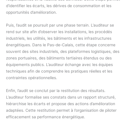
d’identifier les écarts, les dérives de consommation et les
opportunités d’amélioration.
Puis, l’audit se poursuit par une phase terrain. L’auditeur se
rend sur site afin d’observer les installations, les procédés
industriels, les utilités, les bâtiments et les infrastructures
énergétiques. Dans le Pas-de-Calais, cette étape concerne
souvent des sites industriels, des plateformes logistiques, des
zones portuaires, des bâtiments tertiaires étendus ou des
équipements publics. L’auditeur échange avec les équipes
techniques afin de comprendre les pratiques réelles et les
contraintes opérationnelles.
Enfin, l’audit se conclut par la restitution des résultats.
L’auditeur formalise ses constats dans un rapport structuré,
hiérarchise les écarts et propose des actions d’amélioration
adaptées. Cette restitution permet à l’organisation de piloter
efficacement sa performance énergétique.