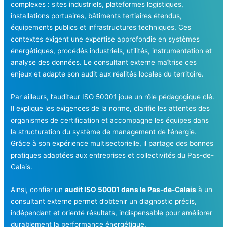
complexes : sites industriels, plateformes logistiques,
installations portuaires, bâtiments tertiaires étendus,
équipements publics et infrastructures techniques. Ces
contextes exigent une expertise approfondie en systèmes
énergétiques, procédés industriels, utilités, instrumentation et
analyse des données. Le consultant externe maîtrise ces
enjeux et adapte son audit aux réalités locales du territoire.
Par ailleurs, l’auditeur ISO 50001 joue un rôle pédagogique clé.
Il explique les exigences de la norme, clarifie les attentes des
organismes de certification et accompagne les équipes dans
la structuration du système de management de l’énergie.
Grâce à son expérience multisectorielle, il partage des bonnes
pratiques adaptées aux entreprises et collectivités du Pas-de-
Calais.
Ainsi, confier un
audit ISO 50001 dans le Pas-de-Calais
à un
consultant externe permet d’obtenir un diagnostic précis,
indépendant et orienté résultats, indispensable pour améliorer
durablement la performance énergétique.