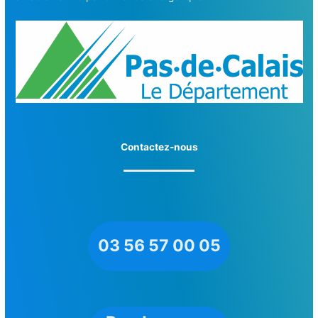
Contactez-nous
03 56 57 00 05