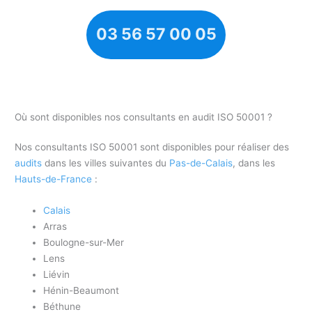
03 56 57 00 05
Où sont disponibles nos consultants en audit ISO 50001 ?
Nos consultants ISO 50001 sont disponibles pour réaliser des
audits
dans les villes suivantes du
Pas-de-Calais
, dans les
Hauts-de-France
:
Calais
Arras
Boulogne-sur-Mer
Lens
Liévin
Hénin-Beaumont
Béthune