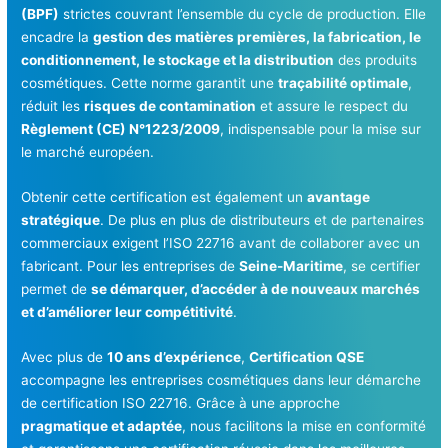
(BPF)
strictes couvrant l’ensemble du cycle de production. Elle
encadre la
gestion des matières premières, la fabrication, le
conditionnement, le stockage et la distribution
des produits
cosmétiques. Cette norme garantit une
traçabilité optimale
,
réduit les
risques de contamination
et assure le respect du
Règlement (CE) N°1223/2009
, indispensable pour la mise sur
le marché européen.
Obtenir cette certification est également un
avantage
stratégique
. De plus en plus de distributeurs et de partenaires
commerciaux exigent l’ISO 22716 avant de collaborer avec un
fabricant. Pour les entreprises de
Seine-Maritime
, se certifier
permet de
se démarquer, d’accéder à de nouveaux marchés
et d’améliorer leur compétitivité
.
Avec plus de
10 ans d’expérience
,
Certification QSE
accompagne les entreprises cosmétiques dans leur démarche
de certification ISO 22716. Grâce à une approche
pragmatique et adaptée
, nous facilitons la mise en conformité