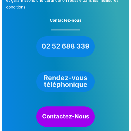
et garantissons une certification réussie dans les meilleures
conditions.
Contactez-nous
02 52 688 339
Rendez-vous
téléphonique
Contactez-Nous