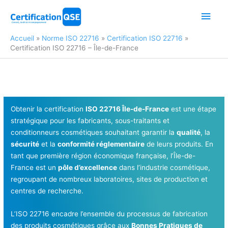
Aller
Men
au
contenu
princ
Accueil
Norme ISO 22716
Certification ISO 22716
Certification ISO 22716 – Île-de-France
Obtenir la certification
ISO 22716 Île-de-France
est une étape
stratégique pour les fabricants, sous-traitants et
conditionneurs cosmétiques souhaitant garantir la
qualité
, la
sécurité
et la
conformité réglementaire
de leurs produits. En
tant que première région économique française, l’Île-de-
France est un
pôle d’excellence
dans l’industrie cosmétique,
regroupant de nombreux laboratoires, sites de production et
centres de recherche.
L’ISO 22716 encadre l’ensemble du processus de fabrication
des produits cosmétiques grâce aux
Bonnes Pratiques de