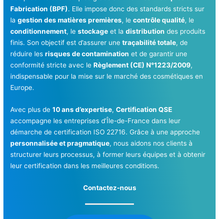
Fabrication (BPF)
. Elle impose donc des standards stricts sur
la
gestion des matières premières
, le
contrôle qualité
, le
conditionnement
, le
stockage
et la
distribution
des produits
finis. Son objectif est d’assurer une
traçabilité totale
, de
réduire les
risques de contamination
et de garantir une
conformité stricte avec le
Règlement (CE) N°1223/2009
,
indispensable pour la mise sur le marché des cosmétiques en
Europe.
Avec plus de
10 ans d’expertise
,
Certification QSE
accompagne les entreprises d’Île-de-France dans leur
démarche de certification ISO 22716. Grâce à une approche
personnalisée et pragmatique
, nous aidons nos clients à
structurer leurs processus, à former leurs équipes et à obtenir
leur certification dans les meilleures conditions.
Contactez-nous