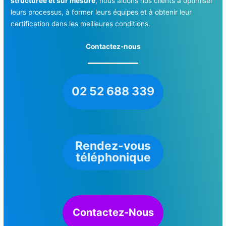
structurée et sur mesure
, nous aidons nos clients à optimiser
leurs processus, à former leurs équipes et à obtenir leur
certification dans les meilleures conditions.
Contactez-nous
02 52 688 339
Rendez-vous
téléphonique
Contactez-Nous