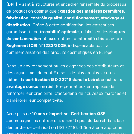
(BPF)
visant à structurer et encadrer l’ensemble du processus
de production cosmétique :
gestion des matières premières,
fabrication, contrôle qualité, conditionnement, stockage et
distribution
. Grâce à cette certification, les entreprises
garantissent une
traçabilité optimale
, minimisent les
risques
de contamination
et assurent une conformité stricte avec le
Règlement (CE) N°1223/2009
, indispensable pour la
commercialisation des produits cosmétiques en Europe.
Dans un environnement où les exigences des distributeurs et
des organismes de contrôle sont de plus en plus strictes,
obtenir la
certification ISO 22716 dans le Loiret
constitue un
avantage concurrentiel
. Elle permet aux entreprises de
renforcer leur crédibilité, d’accéder à de nouveaux marchés et
d’améliorer leur compétitivité.
Avec plus de
10 ans d’expertise
,
Certification QSE
accompagne les entreprises cosmétiques du
Loiret
dans leur
démarche de certification ISO 22716. Grâce à une approche