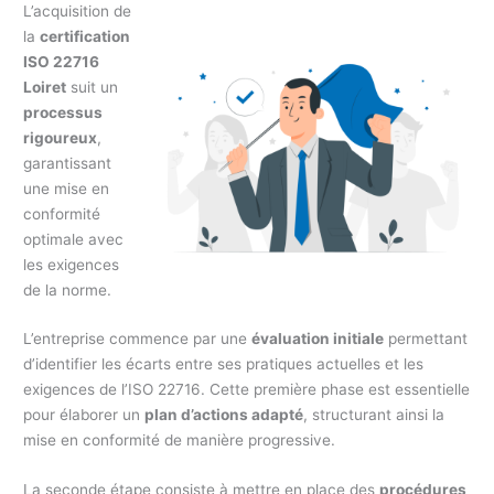
L’acquisition de
la
certification
ISO 22716
Loiret
suit un
processus
rigoureux
,
garantissant
une mise en
conformité
optimale avec
les exigences
de la norme.
L’entreprise commence par une
évaluation initiale
permettant
d’identifier les écarts entre ses pratiques actuelles et les
exigences de l’ISO 22716. Cette première phase est essentielle
pour élaborer un
plan d’actions adapté
, structurant ainsi la
mise en conformité de manière progressive.
La seconde étape consiste à mettre en place des
procédures