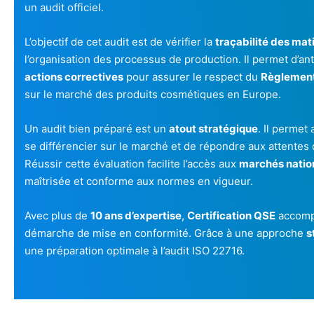
un audit officiel.
L’objectif de cet audit est de vérifier la
traçabilité des mat
l’organisation des processus de production. Il permet d’ant
actions correctives
pour assurer le respect du
Règlement
sur le marché des produits cosmétiques en Europe.
Un audit bien préparé est un
atout stratégique
. Il permet
se différencier sur le marché et de répondre aux attentes
Réussir cette évaluation facilite l’accès aux
marchés natio
maîtrisée et conforme aux normes en vigueur.
Avec plus de
10 ans d’expertise
,
Certification QSE
accomp
démarche de mise en conformité. Grâce à une approche
s
une préparation optimale à l’audit ISO 22716.