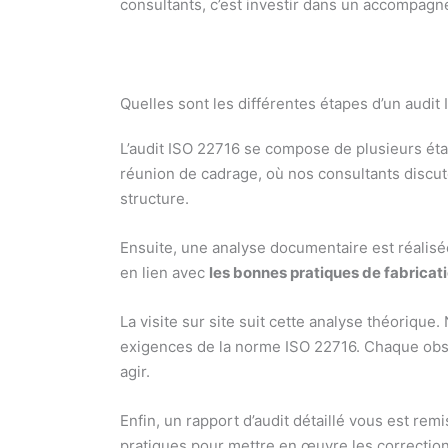
consultants, c’est investir dans un accompagn
Quelles sont les différentes étapes d’un audit 
L’audit ISO 22716 se compose de plusieurs é
réunion de cadrage, où nos consultants discute
structure.
Ensuite, une analyse documentaire est réalisé
en lien avec
les bonnes pratiques de fabricat
La visite sur site suit cette analyse théorique.
exigences de la norme ISO 22716. Chaque obse
agir.
Enfin, un rapport d’audit détaillé vous est re
pratiques pour mettre en œuvre les corrections