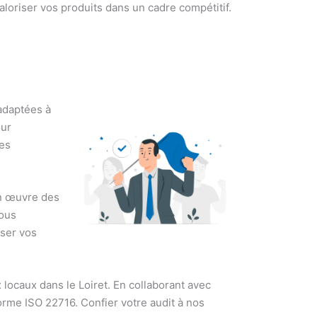
valoriser vos produits dans un cadre compétitif.
adaptées à
our
les
en œuvre des
Vous
iser vos
locaux dans le Loiret. En collaborant avec
rme ISO 22716. Confier votre audit à nos