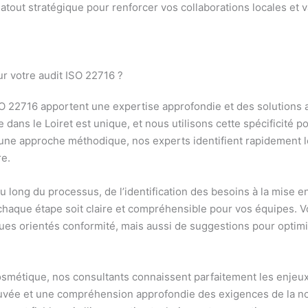
n atout stratégique pour renforcer vos collaborations locales et 
ur votre audit ISO 22716 ?
SO 22716 apportent une expertise approfondie et des solutions 
dans le Loiret est unique, et nous utilisons cette spécificité p
une approche méthodique, nos experts identifient rapidement 
re.
 long du processus, de l’identification des besoins à la mise 
chaque étape soit claire et compréhensible pour vos équipes. 
ues orientés conformité, mais aussi de suggestions pour optim
smétique, nos consultants connaissent parfaitement les enjeux 
ouvée et une compréhension approfondie des exigences de la no