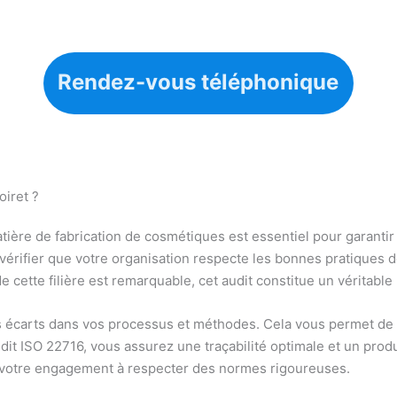
Rendez-vous téléphonique
oiret ?
ière de fabrication de cosmétiques est essentiel pour garantir l
érifier que votre organisation respecte les bonnes pratiques de 
cette filière est remarquable, cet audit constitue un véritable 
ls écarts dans vos processus et méthodes. Cela vous permet de 
it ISO 22716, vous assurez une traçabilité optimale et un produit
s votre engagement à respecter des normes rigoureuses.