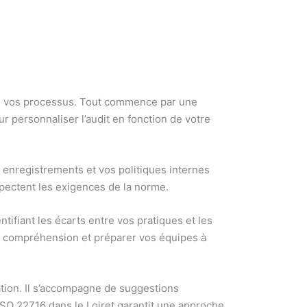
de vos processus. Tout commence par une
r personnaliser l’audit en fonction de votre
 enregistrements et vos politiques internes
spectent les exigences de la norme.
ntifiant les écarts entre vos pratiques et les
la compréhension et préparer vos équipes à
ration. Il s’accompagne de suggestions
ISO 22716 dans le Loiret garantit une approche