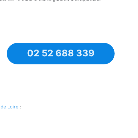
02 52 688 339
 de Loire
: