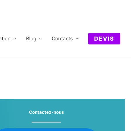
DEVIS
ation
Blog
Contacts
Contactez-nous