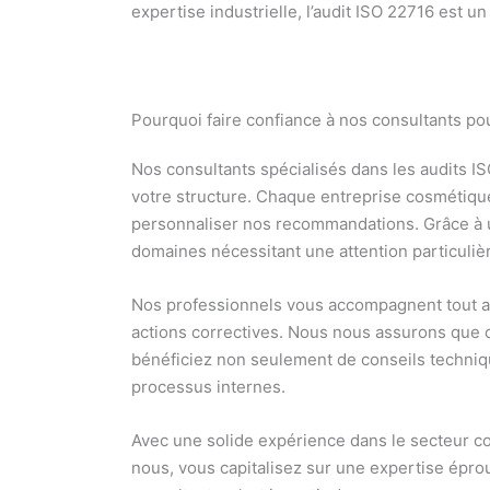
expertise industrielle, l’audit ISO 22716 est u
Pourquoi faire confiance à nos consultants po
Nos consultants spécialisés dans les audits I
votre structure. Chaque entreprise cosmétique 
personnaliser nos recommandations. Grâce à 
domaines nécessitant une attention particuliè
Nos professionnels vous accompagnent tout au
actions correctives. Nous nous assurons que 
bénéficiez non seulement de conseils techniq
processus internes.
Avec une solide expérience dans le secteur co
nous, vous capitalisez sur une expertise épr