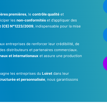
ières premières
, le
contrôle qualité
et
iciper les
non-conformités
et d’appliquer des
 (CE) N°1223/2009
, indispensable pour la mise
 aux entreprises de renforcer leur crédibilité, de
 des distributeurs et partenaires commerciaux.
naux et internationaux
et assure une production
agne les entreprises du
Loiret
dans leur
tructurée et personnalisée
, nous garantissons