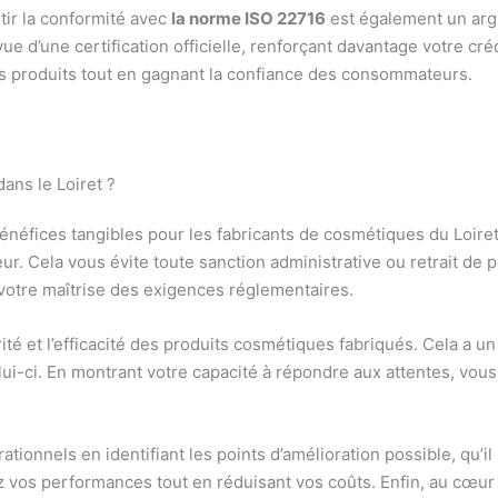
tir la conformité avec
la norme ISO 22716
est également un arg
e d’une certification officielle, renforçant davantage votre crédi
 vos produits tout en gagnant la confiance des consommateurs.
ans le Loiret ?
énéfices tangibles pour les fabricants de cosmétiques du Loiret.
ur. Cela vous évite toute sanction administrative ou retrait de p
 votre maîtrise des exigences réglementaires.
ité et l’efficacité des produits cosmétiques fabriqués. Cela a un 
lui-ci. En montrant votre capacité à répondre aux attentes, vous
tionnels en identifiant les points d’amélioration possible, qu’il
z vos performances tout en réduisant vos coûts. Enfin, au cœur