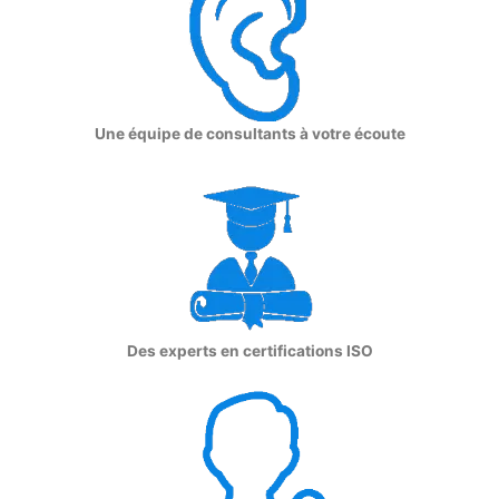
Une équipe de consultants à votre écoute
Des experts en certifications ISO