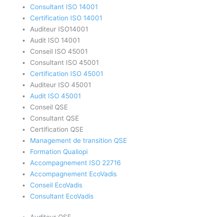
Consultant ISO 14001
Certification ISO 14001
Auditeur ISO14001
Audit ISO 14001
Conseil ISO 45001
Consultant ISO 45001
Certification ISO 45001
Auditeur ISO 45001
Audit ISO 45001
Conseil QSE
Consultant QSE
Certification QSE
Management de transition QSE
Formation Qualiopi
Accompagnement ISO 22716
Accompagnement EcoVadis
Conseil EcoVadis
Consultant EcoVadis