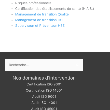
Risques professionnels
Certification des établissements de santé (H.A.S.)
Management de transition Qualité
Management de transition HSE
Superviseur et Préventeur HSE
Rechercher :
Nos domaines d’intervention
Certification ISO 9001
Certification ISO 14001
Audit ISO 9001
Audit ISO 14001
Audit ISO 45001