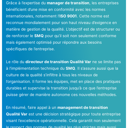
Grâce à l’expertise du
manager de transition
, les entreprises
bénéficient d’une mise en conformité avec les normes
internationales, notamment l’
ISO 9001
. Cette norme est
reconnue mondialement pour son haut niveau d’exigence en
matière de gestion de la qualité. L’objectif est de structurer ou
de renforcer le
SMQ
pour qu’il soit non seulement conforme
mais également optimisé pour répondre aux besoins
spécifiques de l’entreprise.
Le rôle du
directeur de transition Qualité Var
ne se limite pas
à l’implémentation technique du
SMQ
. Il s’assure aussi que la
culture de la qualité s’infiltre à tous les niveaux de
l’organisation. Il forme les équipes, met en place des pratiques
durables et supervise la transition jusqu’à ce que l’entreprise
puisse gérer de manière autonome ces nouvelles méthodes.
En résumé, faire appel à un
management de transition
Qualité Var
est une décision stratégique pour toute entreprise
visant l’excellence opérationnelle. Cela garantit non seulement
le respect des normes de qualité les plus strictes mais aussi