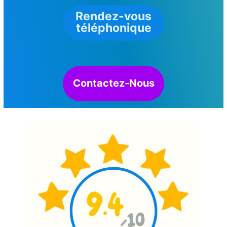
Rendez-vous
téléphonique
Contactez-Nous