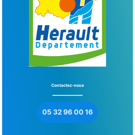
Contactez-nous
05 32 96 00 16