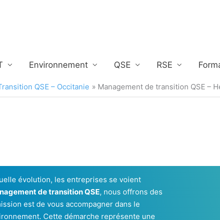
T
Environnement
QSE
RSE
Form
ansition QSE – Occitanie
Management de transition QSE – Hé
lle évolution, les entreprises se voient
nagement de transition QSE
, nous offrons des
mission est de vous accompagner dans le
nvironnement. Cette démarche représente une