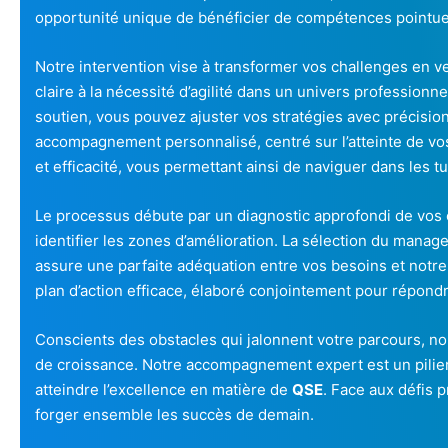
opportunité unique de bénéficier de compétences pointue
Notre intervention vise à transformer vos challenges en
claire à la nécessité d’agilité dans un univers professionn
soutien, vous pouvez ajuster vos stratégies avec précisio
accompagnement personnalisé, centré sur l’atteinte de v
et efficacité, vous permettant ainsi de naviguer dans les
Le processus débute par un diagnostic approfondi de vos 
identifier les zones d’amélioration. La sélection du manage
assure une parfaite adéquation entre vos besoins et notre 
plan d’action efficace, élaboré conjointement pour répondr
Conscients des obstacles qui jalonnent votre parcours, n
de croissance. Notre accompagnement expert est un pilie
atteindre l’excellence en matière de
QSE
. Face aux défis 
forger ensemble les succès de demain.