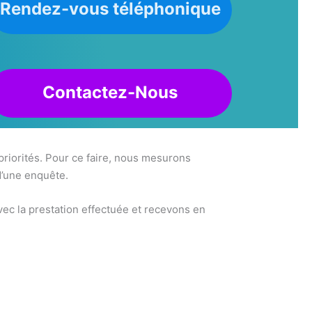
Rendez-vous téléphonique
Contactez-Nous
 priorités. Pour ce faire, nous mesurons
d’une enquête.
ec la prestation effectuée et recevons en