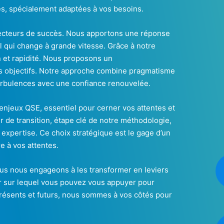
s, spécialement adaptées à vos besoins.
 vecteurs de succès. Nous apportons une réponse
el qui change à grande vitesse. Grâce à notre
n et rapidité. Nous proposons un
os objectifs. Notre approche combine pragmatisme
 turbulences avec une confiance renouvelée.
enjeux QSE, essentiel pour cerner vos attentes et
r de transition, étape clé de notre méthodologie,
expertise. Ce choix stratégique est le gage d’un
e à vos attentes.
ous nous engageons à les transformer en leviers
r sur lequel vous pouvez vous appuyer pour
présents et futurs, nous sommes à vos côtés pour