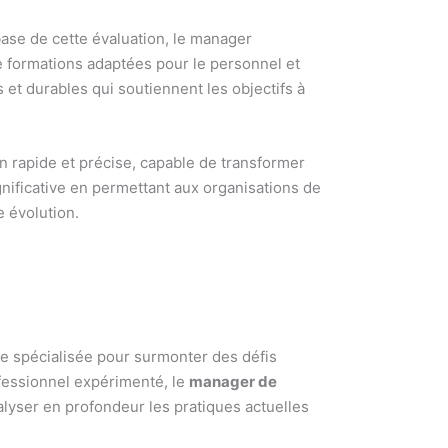
ase de cette évaluation, le manager
de formations adaptées pour le personnel et
 et durables qui soutiennent les objectifs à
on rapide et précise, capable de transformer
gnificative en permettant aux organisations de
 évolution.
se spécialisée pour surmonter des défis
ofessionnel expérimenté, le
manager de
nalyser en profondeur les pratiques actuelles