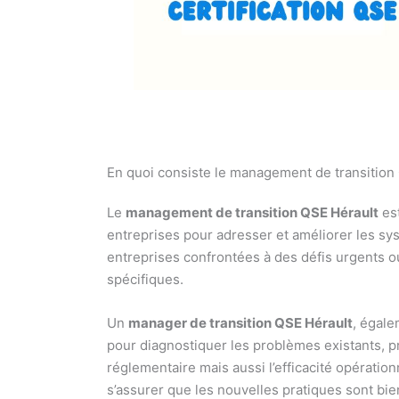
En quoi consiste le management de transition 
Le
management de transition QSE Hérault
est
entreprises pour adresser et améliorer les sy
entreprises confrontées à des défis urgents o
spécifiques.
Un
manager de transition QSE Hérault
, égal
pour diagnostiquer les problèmes existants, p
réglementaire mais aussi l’efficacité opératio
s’assurer que les nouvelles pratiques sont bie