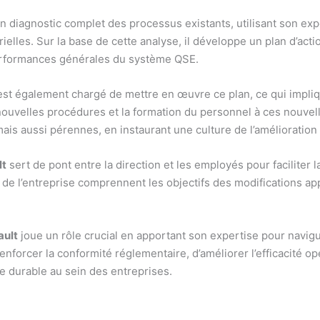
iagnostic complet des processus existants, utilisant son expert
elles. Sur la base de cette analyse, il développe un plan d’acti
performances générales du système QSE.
st également chargé de mettre en œuvre ce plan, ce qui impliq
 nouvelles procédures et la formation du personnel à ces nouvel
s aussi pérennes, en instaurant une culture de l’amélioration c
lt
sert de pont entre la direction et les employés pour faciliter
aux de l’entreprise comprennent les objectifs des modifications 
ault
joue un rôle crucial en apportant son expertise pour naviguer
nforcer la conformité réglementaire, d’améliorer l’efficacité o
e durable au sein des entreprises.