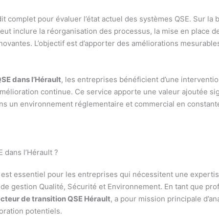
 complet pour évaluer l’état actuel des systèmes QSE. Sur la b
eut inclure la réorganisation des processus, la mise en place 
ovantes. L’objectif est d’apporter des améliorations mesurables
SE dans l’Hérault
, les entreprises bénéficient d’une interventi
mélioration continue. Ce service apporte une valeur ajoutée si
dans un environnement réglementaire et commercial en constante
E dans l’Hérault ?
est essentiel pour les entreprises qui nécessitent une experti
de gestion Qualité, Sécurité et Environnement. En tant que pr
ecteur de transition QSE Hérault
, a pour mission principale d’a
ioration potentiels.