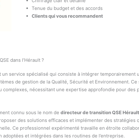
Chiffrage clair et détaillé
Tenue du budget et des accords
Clients qui vous recommandent
QSE dans l’Hérault ?
 un service spécialisé qui consiste à intégrer temporairement 
stèmes de gestion de la Qualité, Sécurité et Environnement. Ce 
u complexes, nécessitant une expertise approfondie pour des p
ement connu sous le nom de
directeur de transition QSE Héraul
roposer des solutions efficaces et implémenter des stratégies 
nnelle. Ce professionnel expérimenté travaille en étroite collab
n adoptées et intégrées dans les routines de l’entreprise.