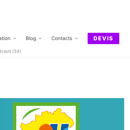
DEVIS
ation
Blog
Contacts
rault (34)