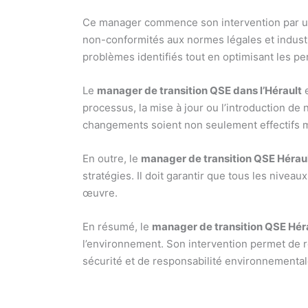
Ce manager commence son intervention par un d
non-conformités aux normes légales et industri
problèmes identifiés tout en optimisant les 
Le
manager de transition QSE dans l’Hérault
e
processus, la mise à jour ou l’introduction de
changements soient non seulement effectifs mai
En outre, le
manager de transition QSE Hérau
stratégies. Il doit garantir que tous les nive
œuvre.
En résumé, le
manager de transition QSE Hér
l’environnement. Son intervention permet de re
sécurité et de responsabilité environnemental