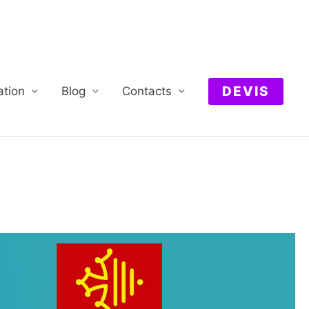
DEVIS
ation
Blog
Contacts