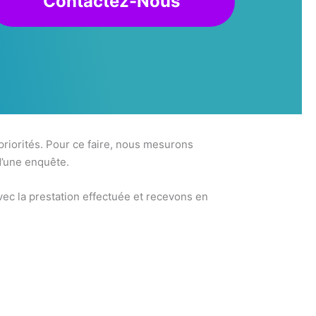
Contactez-Nous
 priorités. Pour ce faire, nous mesurons
d’une enquête.
ec la prestation effectuée et recevons en