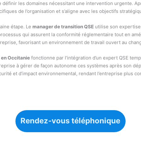
e définir les domaines nécessitant une intervention urgente. Ap
ifiques de l’organisation et s’aligne avec les objectifs stratégi
haine étape. Le
manager de transition QSE
utilise son expertise
processus qui assurent la conformité réglementaire tout en améli
ntreprise, favorisant un environnement de travail ouvert au chan
 en Occitanie
fonctionne par l’intégration d’un expert QSE temp
ntreprise à gérer de façon autonome ces systèmes après son dép
écurité et d’impact environnemental, rendant l’entreprise plus co
Rendez-vous téléphonique