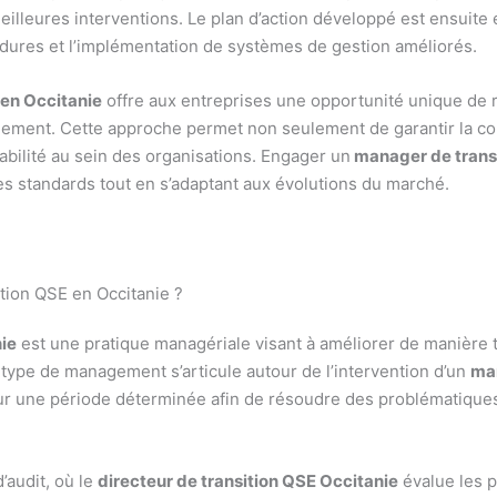
eilleures interventions. Le plan d’action développé est ensuite 
édures et l’implémentation de systèmes de gestion améliorés.
en Occitanie
offre aux entreprises une opportunité unique de
onnement. Cette approche permet non seulement de garantir la c
abilité au sein des organisations. Engager un
manager de trans
es standards tout en s’adaptant aux évolutions du marché.
ion QSE en Occitanie ?
ie
est une pratique managériale visant à améliorer de manière 
type de management s’articule autour de l’intervention d’un
man
ur une période déterminée afin de résoudre des problématiques
audit, où le
directeur de transition QSE Occitanie
évalue les p