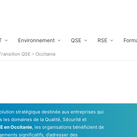
T
Environnement
QSE
RSE
Form
ansition QSE – Occitanie
olution stratégique destinée aux entreprises qui
 les domaines de la Qualité, Sécurité et
E en Occitanie
, les organisations bénéficient de
gements significatifs, d’adresser des