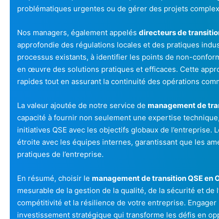
problématiques urgentes ou de gérer des projets comple
Nos managers, également appelés
directeurs de transiti
approfondie des régulations locales et des pratiques indust
processus existants, à identifier les points de non-conform
en œuvre des solutions pratiques et efficaces. Cette app
rapides tout en assurant la continuité des opérations com
La valeur ajoutée de notre service de
management de tran
capacité à fournir non seulement une expertise technique, 
initiatives QSE avec les objectifs globaux de l’entreprise. 
étroite avec les équipes internes, garantissant que les a
pratiques de l’entreprise.
En résumé, choisir le
management de transition QSE en 
mesurable de la gestion de la qualité, de la sécurité et de 
compétitivité et la résilience de votre entreprise. Engager
investissement stratégique qui transforme les défis en op