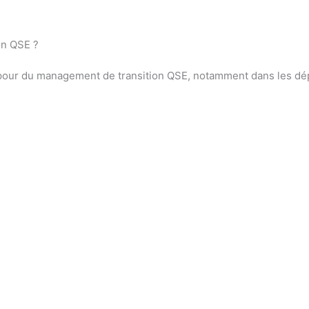
on QSE ?
pour du management de transition QSE, notamment dans les dé