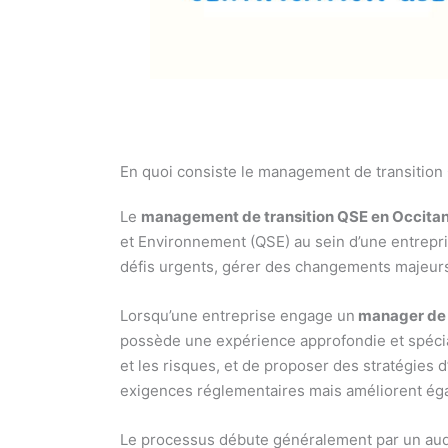
En quoi consiste le management de transition
Le
management de transition QSE en Occita
et Environnement (QSE) au sein d’une entrepri
défis urgents, gérer des changements majeur
Lorsqu’une entreprise engage un
manager de t
possède une expérience approfondie et spécial
et les risques, et de proposer des stratégies 
exigences réglementaires mais améliorent éga
Le processus débute généralement par un audit