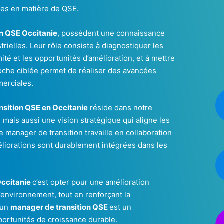
xes en matière de QSE.
on QSE Occitanie
, possèdent une connaissance
rielles. Leur rôle consiste à diagnostiquer les
ité et les opportunités d’amélioration, et à mettre
roche ciblée permet de réaliser des avancées
merciales.
sition QSE en Occitanie
réside dans notre
mais aussi une vision stratégique qui aligne les
Le manager de transition travaille en collaboration
méliorations sont durablement intégrées dans les
Occitanie
c’est opter pour une amélioration
l’environnement, tout en renforçant la
 un
manager de transition QSE
est un
portunités de croissance durable.