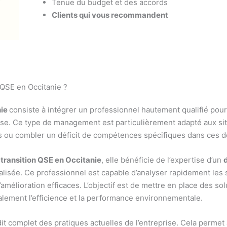
Tenue du budget et des accords
Clients qui vous recommandent
 QSE en Occitanie ?
nie
consiste à intégrer un professionnel hautement qualifié pour
se. Ce type de management est particulièrement adapté aux situa
s ou combler un déficit de compétences spécifiques dans ces 
ransition QSE en Occitanie
, elle bénéficie de l’expertise d’un
isée. Ce professionnel est capable d’analyser rapidement les sy
d’amélioration efficaces. L’objectif est de mettre en place des 
lement l’efficience et la performance environnementale.
 complet des pratiques actuelles de l’entreprise. Cela permet