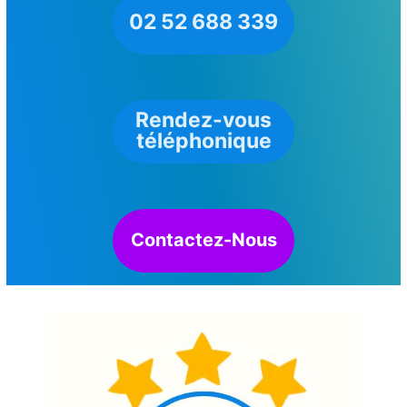
02 52 688 339
Rendez-vous
téléphonique
Contactez-Nous