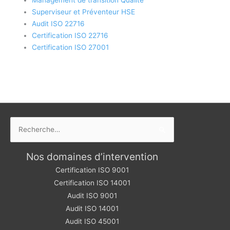
Superviseur et Préventeur HSE
Audit ISO 22716
Certification ISO 22716
Certification ISO 27001
Rechercher :
Nos domaines d’intervention
Certification ISO 9001
Certification ISO 14001
Audit ISO 9001
Audit ISO 14001
Audit ISO 45001