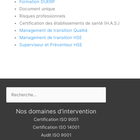
Formation DUERP
Document unique
Risques professionnels
Certification des établissements de santé (H.A.S.)
Management de transition Qualité
Management de transition HSE
Superviseur et Préventeur HSE
Rechercher :
Nos domaines d’intervention
Certification ISO 9001
Certification ISO 14001
Audit ISO 9001