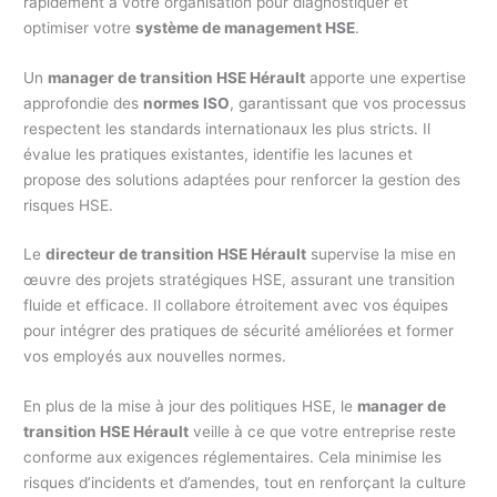
rapidement à votre organisation pour diagnostiquer et
optimiser votre
système de management HSE
.
Un
manager de transition HSE Hérault
apporte une expertise
approfondie des
normes ISO
, garantissant que vos processus
respectent les standards internationaux les plus stricts. Il
évalue les pratiques existantes, identifie les lacunes et
propose des solutions adaptées pour renforcer la gestion des
risques HSE.
Le
directeur de transition HSE Hérault
supervise la mise en
œuvre des projets stratégiques HSE, assurant une transition
fluide et efficace. Il collabore étroitement avec vos équipes
pour intégrer des pratiques de sécurité améliorées et former
vos employés aux nouvelles normes.
En plus de la mise à jour des politiques HSE, le
manager de
transition HSE Hérault
veille à ce que votre entreprise reste
conforme aux exigences réglementaires. Cela minimise les
risques d’incidents et d’amendes, tout en renforçant la culture