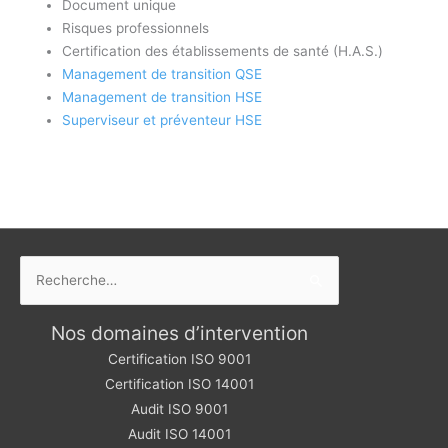
Document unique
Risques professionnels
Certification des établissements de santé (H.A.S.)
Management de transition QSE
Management de transition HSE
Superviseur et préventeur HSE
Rechercher :
Nos domaines d’intervention
Certification ISO 9001
Certification ISO 14001
Audit ISO 9001
Audit ISO 14001