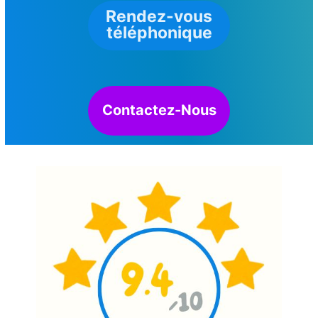
Rendez-vous
téléphonique
Contactez-Nous