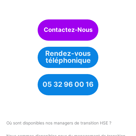
Contactez-Nous
Rendez-vous
téléphonique
05 32 96 00 16
Où sont disponibles nos managers de transition HSE ?
Nous sommes disponibles pour du management de transition