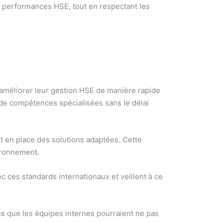
s performances HSE, tout en respectant les
 améliorer leur gestion HSE de manière rapide
e compétences spécialisées sans le délai
ent en place des solutions adaptées. Cette
vironnement.
c ces standards internationaux et veillent à ce
ons que les équipes internes pourraient ne pas