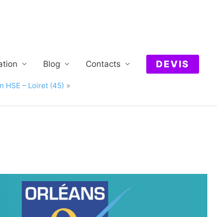
DEVIS
ation
Blog
Contacts
 HSE – Loiret (45)