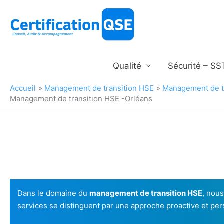
Aller
au
contenu
Qualité
Sécurité – SS
Accueil
Management de transition HSE
Management de tr
Management de transition HSE -Orléans
Dans le domaine du
management de transition HSE
, nou
services se distinguent par une approche proactive et pers