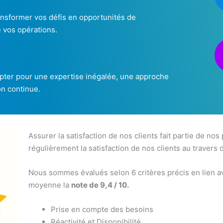
ransformer vos défis en opportunités de
e vos opérations.
 opter pour une expertise inégalée, une approche
on continue.
Assurer la satisfaction de nos clients fait partie de nos
régulièrement la satisfaction de nos clients au travers 
Nous sommes évalués selon 6 critères précis en lien av
moyenne la
note de 9,4 / 10.
Prise en compte des besoins
Réactivité et Disponibilité