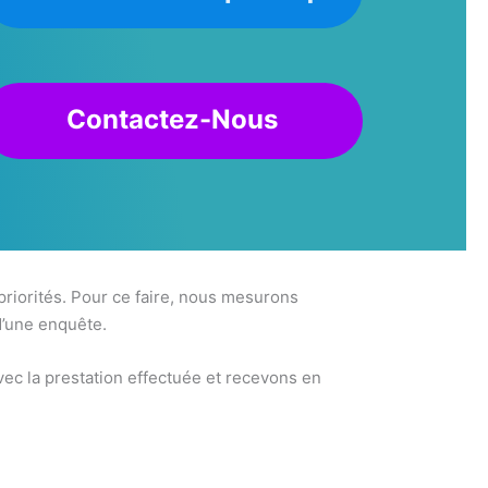
Contactez-Nous
 priorités. Pour ce faire, nous mesurons
d’une enquête.
ec la prestation effectuée et recevons en