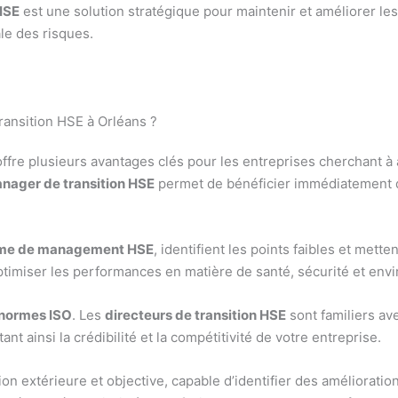
HSE
est une solution stratégique pour maintenir et améliorer le
le des risques.
ansition HSE à Orléans ?
ffre plusieurs avantages clés pour les entreprises cherchant à
nager de transition HSE
permet de bénéficier immédiatement d
me de management HSE
, identifient les points faibles et mett
optimiser les performances en matière de santé, sécurité et en
normes ISO
. Les
directeurs de transition HSE
sont familiers ave
t ainsi la crédibilité et la compétitivité de votre entreprise.
on extérieure et objective, capable d’identifier des améliorati