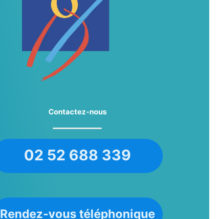
Contactez-nous
02 52 688 339
Rendez-vous téléphonique