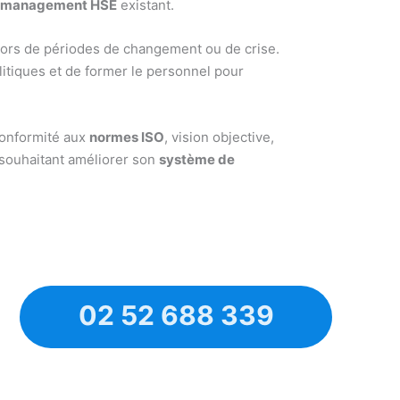
 management HSE
existant.
 lors de périodes de changement ou de crise.
litiques et de former le personnel pour
conformité aux
normes ISO
, vision objective,
e souhaitant améliorer son
système de
02 52 688 339