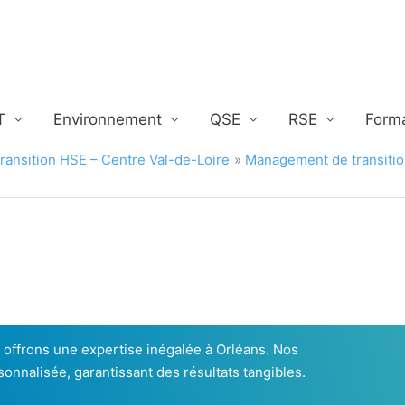
T
Environnement
QSE
RSE
Form
ansition HSE – Centre Val-de-Loire
Management de transition
s offrons une expertise inégalée à Orléans. Nos
onnalisée, garantissant des résultats tangibles.