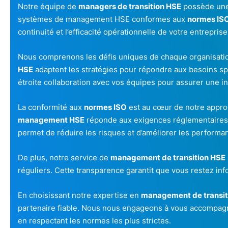
Notre équipe de
managers de transition HSE
possède une
systèmes de management HSE conformes aux
normes IS
continuité et l’efficacité opérationnelle de votre entreprise
Nous comprenons les défis uniques de chaque organisatio
HSE
adaptent les stratégies pour répondre aux besoins spéc
étroite collaboration avec vos équipes pour assurer une i
La conformité aux
normes ISO
est au cœur de notre appro
management HSE
réponde aux exigences réglementaires e
permet de réduire les risques et d’améliorer les performa
De plus, notre service de
management de transition HSE
réguliers. Cette transparence garantit que vous restez in
En choisissant notre expertise en
management de transit
partenaire fiable. Nous nous engageons à vous accompagn
en respectant les normes les plus strictes.