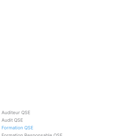
Auditeur QSE
Audit QSE
Formation QSE
Formation Responsable QSE