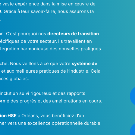
 vaste expérience dans la mise en œuvre de
O
. Grâce à leur savoir-faire, nous assurons la
.
n. C’est pourquoi nos
directeurs de transition
ifiques de votre secteur. Ils travaillent en
ntégration harmonieuse des nouvelles pratiques.
che. Nous veillons à ce que votre
système de
t aux meilleures pratiques de l’industrie. Cela
nces globales.
inclut un suivi rigoureux et des rapports
formé des progrès et des améliorations en cours.
ion HSE
à Orléans, vous bénéficiez d’un
er vers une excellence opérationnelle durable,