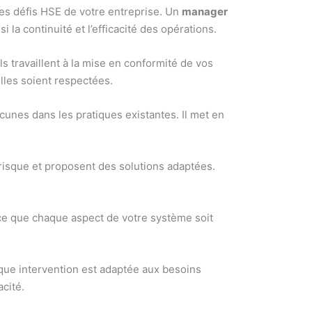
les défis HSE de votre entreprise. Un
manager
si la continuité et l’efficacité des opérations.
 travaillent à la mise en conformité de vos
lles soient respectées.
acunes dans les pratiques existantes. Il met en
à risque et proposent des solutions adaptées.
 ce que chaque aspect de votre système soit
que intervention est adaptée aux besoins
acité.