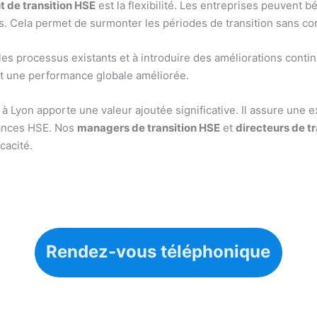
de transition HSE
est la flexibilité. Les entreprises peuvent 
s. Cela permet de surmonter les périodes de transition sans com
 les processus existants et à introduire des améliorations conti
et une performance globale améliorée.
à Lyon apporte une valeur ajoutée significative. Il assure une
mances HSE. Nos
managers de transition HSE
et
directeurs de t
cacité.
Rendez-vous téléphonique