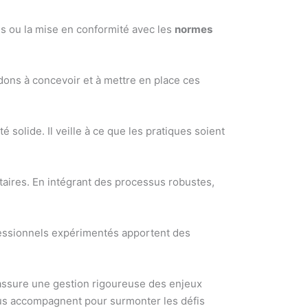
us ou la mise en conformité avec les
normes
dons à concevoir et à mettre en place ces
 solide. Il veille à ce que les pratiques soient
aires. En intégrant des processus robustes,
rofessionnels expérimentés apportent des
l assure une gestion rigoureuse des enjeux
us accompagnent pour surmonter les défis