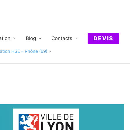
DEVIS
ation
Blog
Contacts
ition HSE – Rhône (69)