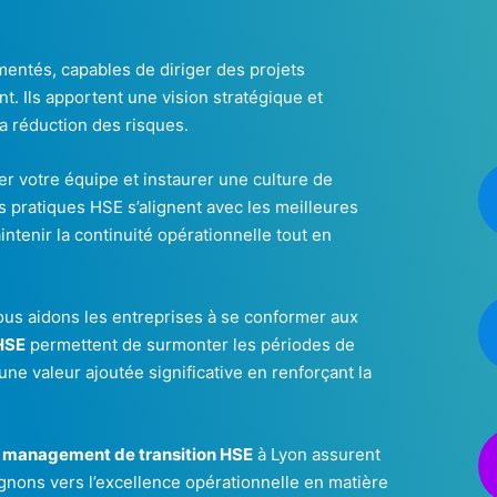
entés, capables de diriger des projets
. Ils apportent une vision stratégique et
la réduction des risques.
r votre équipe et instaurer une culture de
s pratiques HSE s’alignent avec les meilleures
ntenir la continuité opérationnelle tout en
ous aidons les entreprises à se conformer aux
HSE
permettent de surmonter les périodes de
ne valeur ajoutée significative en renforçant la
n
management de transition HSE
à Lyon assurent
nons vers l’excellence opérationnelle en matière