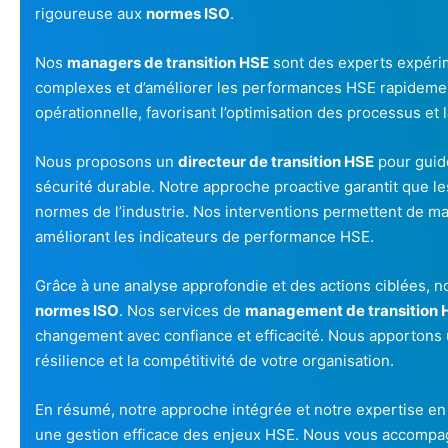
rigoureuse aux
normes ISO
.
Nos
managers de transition HSE
sont des experts expérim
complexes et d’améliorer les performances HSE rapidement
opérationnelle, favorisant l’optimisation des processus et 
Nous proposons un
directeur de transition HSE
pour guide
sécurité durable. Notre approche proactive garantit que le
normes de l’industrie. Nos interventions permettent de mai
améliorant les indicateurs de performance HSE.
Grâce à une analyse approfondie et des actions ciblées, n
normes ISO
. Nos services de
management de transition 
changement avec confiance et efficacité. Nous apportons u
résilience et la compétitivité de votre organisation.
En résumé, notre approche intégrée et notre expertise e
une gestion efficace des enjeux HSE. Nous vous accompag