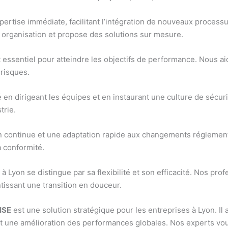
ertise immédiate, facilitant l’intégration de nouveaux process
re organisation et propose des solutions sur mesure.
t essentiel pour atteindre les objectifs de performance. Nous ai
risques.
 en dirigeant les équipes et en instaurant une culture de sécurité
trie.
n continue et une adaptation rapide aux changements réglement
 conformité.
E
à Lyon se distingue par sa flexibilité et son efficacité. Nos p
tissant une transition en douceur.
HSE
est une solution stratégique pour les entreprises à Lyon. I
t une amélioration des performances globales. Nos experts vo