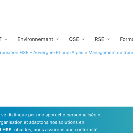
T
Environnement
QSE
RSE
Form
ransition HSE – Auvergne-Rhône-Alpes
Management de trans
 se distingue par une approche personnalisée et
ganisation et adaptons nos solutions en
t HSE
robustes, nous assurons une conformité