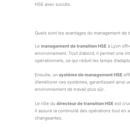
HSE avec succès.
Quels sont les avantages du management de tr
Le
management de transition HSE
à Lyon offr
environnement. Tout d’abord, il permet une in
opérationnels, ce qui réduit les temps d’adapta
Ensuite, un
système de management HSE
eff
d’améliorer ces systèmes, garantissant ainsi un
environnement de travail plus sûr.
Le rôle du
directeur de transition HSE
est cruc
il assure la continuité des opérations tout e
changeantes.