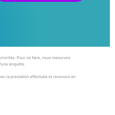
 priorités. Pour ce faire, nous mesurons
d’une enquête.
ec la prestation effectuée et recevons en