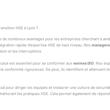
ansition HSE à Lyon ?
e de nombreux avantages pour les entreprises cherchant à amél
tégration rapide d’expertise HSE de haut niveau. Nos
managers 
tion et les interruptions.
icace est essentiel pour se conformer aux
normes ISO
. Nos exp
e conformité rigoureuse. De plus, ils identifient et atténuent le
ial pour diriger les équipes et instaurer une culture de sécuri
n améliorant les pratiques HSE. Cela permet également de répo