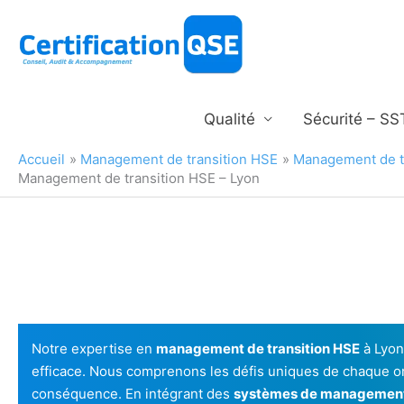
Aller
au
contenu
Qualité
Sécurité – SS
Accueil
Management de transition HSE
Management de t
Management de transition HSE – Lyon
Notre expertise en
management de transition HSE
à Lyon
efficace. Nous comprenons les défis uniques de chaque or
conséquence. En intégrant des
systèmes de managemen