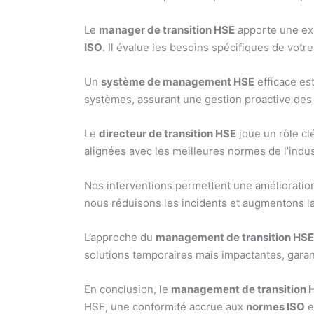
Le
manager de transition HSE
apporte une exp
ISO
. Il évalue les besoins spécifiques de vot
Un
système de management HSE
efficace es
systèmes, assurant une gestion proactive des 
Le
directeur de transition HSE
joue un rôle clé
alignées avec les meilleures normes de l’indus
Nos interventions permettent une amélioratio
nous réduisons les incidents et augmentons la
L’approche du
management de transition HS
solutions temporaires mais impactantes, garan
En conclusion, le
management de transition 
HSE, une conformité accrue aux
normes ISO
e