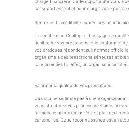
charge financière. Cette opportunité vous aide
passeport essentiel pour élargir votre portée 
Renforcer la crédibilité auprès des bénéficiair
La certification Qualiopi est un gage de qualit
fiabilité de vos prestations et la conformité 
vos pratiques répondent aux normes officielles.
organisme à des prestations sérieuses et bie
concurrentiel. En effet, un organisme certifié 
Valoriser la qualité de vos prestations
Qualiopi ne se limite pas à une exigence admini
vous structurez vos processus et améliorez vo
formations mieux encadrées et plus pertinentes
partenaires. Cette reconnaissance est un atou