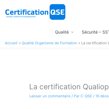
Aller
au
contenu
Qualité
Sécurité – SS
Accueil
Qualité Organisme de Formation
La certification
La certification Qualio
Laisser un commentaire
/ Par
C-QSE
/
16 déc