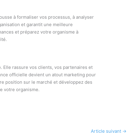
ousse à formaliser vos processus, à analyser
ganisation et garantit une meilleure
rmances et préparez votre organisme à
ité.
 Elle rassure vos clients, vos partenaires et
nce officielle devient un atout marketing pour
tre position sur le marché et développez des
de votre organisme.
Article suivant
→