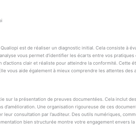
pi
 Qualiopi est de réaliser un diagnostic initial. Cela consiste à é
 analyse vous permet d’identifier les écarts entre vos pratiques e
 d’actions clair et réaliste pour atteindre la conformité. Cette 
t. Elle vous aide également à mieux comprendre les attentes des
tie sur la présentation de preuves documentées. Cela inclut de
ans d’amélioration. Une organisation rigoureuse de ces document
er leur consultation par l’auditeur. Des outils numériques, com
umentation bien structurée montre votre engagement envers la qu