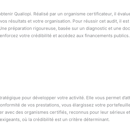
obtenir Qualiopi. Réalisé par un organisme certificateur, il éval
os résultats et votre organisation. Pour réussir cet audit, il es
ne préparation rigoureuse, basée sur un diagnostic et une doc
 renforcez votre crédibilité et accédez aux financements publics
tratégique pour développer votre activité. Elle vous permet d’at
nformité de vos prestations, vous élargissez votre portefeuille 
ler avec des organismes certifiés, reconnus pour leur sérieux et 
igeants, où la crédibilité est un critère déterminant.