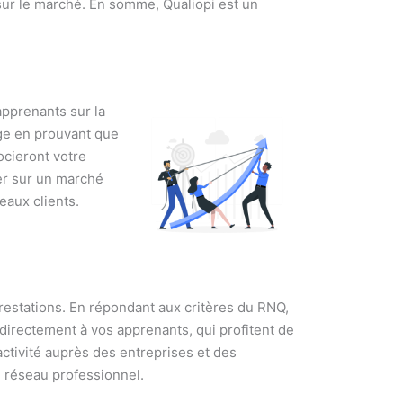
 sur le marché. En somme, Qualiopi est un
apprenants sur la
age en prouvant que
ocieront votre
er sur un marché
eaux clients.
 prestations. En répondant aux critères du RNQ,
directement à vos apprenants, qui profitent de
activité auprès des entreprises et des
e réseau professionnel.