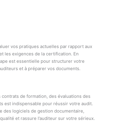
valuer vos pratiques actuelles par rapport aux
t les exigences de la certification. En
étape est essentielle pour structurer votre
 auditeurs et à préparer vos documents.
s contrats de formation, des évaluations des
s est indispensable pour réussir votre audit.
me des logiciels de gestion documentaire,
alité et rassure l’auditeur sur votre sérieux.