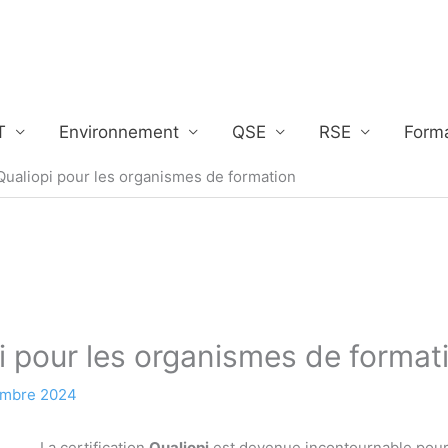
T
Environnement
QSE
RSE
Form
 Qualiopi pour les organismes de formation
pi pour les organismes de format
embre 2024
La certification
Qualiopi
est devenue incontournable pour