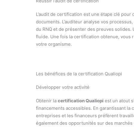
Réussir l’audit de certification
L’audit de certification est une étape clé pour 
documents. L’auditeur analyse vos processus, v
du RNQ et de présenter des preuves solides. U
fluide. Une fois la certification obtenue, vous
votre organisme.
Les bénéfices de la certification Qualiopi
Développer votre activité
Obtenir la
certification Qualiopi
est un atout s
financements accessibles. En garantissant la co
entreprises et les financeurs préfèrent travail
également des opportunités sur des marchés ex