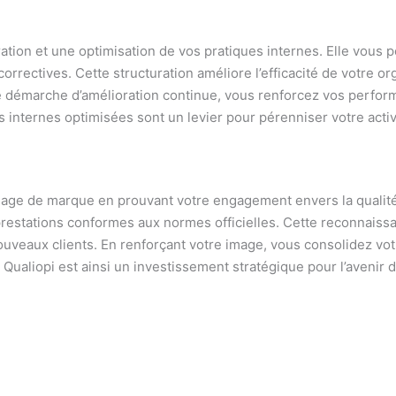
tion et une optimisation de vos pratiques internes. Elle vous p
correctives. Cette structuration améliore l’efficacité de votre or
ne démarche d’amélioration continue, vous renforcez vos perfo
 internes optimisées sont un levier pour pérenniser votre activ
 image de marque en prouvant votre engagement envers la qualité.
 prestations conformes aux normes officielles. Cette reconnaissa
ouveaux clients. En renforçant votre image, vous consolidez vo
 Qualiopi est ainsi un investissement stratégique pour l’avenir 