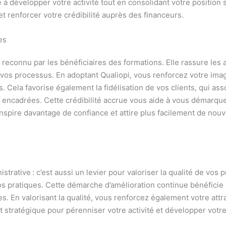
 à développer votre activité tout en consolidant votre position
et renforcer votre crédibilité auprès des financeurs.
es
é reconnu par les bénéficiaires des formations. Elle rassure les 
de vos processus. En adoptant Qualiopi, vous renforcez votre im
 Cela favorise également la fidélisation de vos clients, qui ass
n encadrées. Cette crédibilité accrue vous aide à vous démarqu
inspire davantage de confiance et attire plus facilement de nouv
strative : c’est aussi un levier pour valoriser la qualité de vos
s pratiques. Cette démarche d’amélioration continue bénéficie 
. En valorisant la qualité, vous renforcez également votre attr
t stratégique pour pérenniser votre activité et développer votr