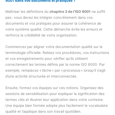
9001 dans vos documents et pratiques ?
Maîtriser les définitions du
chapitre 3 de l’ISO 9001
ne suffit
pas : vous devez les intégrer concrètement dans vos
documents et vos pratiques pour assurer la cohérence de
votre système qualité. Cette démarche évite les erreurs et
renforce la crédibilité de votre organisation.
Commencez par aligner votre documentation qualité sur la
terminologie officielle. Relisez vos procédures, vos instructions
et vos enregistrements pour vérifier qu’ils utilisent
correctement les termes définis par la norme ISO 9000. Par
exemple, remplacez « tâche » par « processus » lorsqu’il s’agit
d’une activité structurée et interconnectée.
Ensuite, formez vos équipes sur ces notions. Organisez des
sessions de sensibilisation pour expliquer la signification des
termes clés et illustrer leur application dans votre contexte.
Une équipe bien formée adopte plus facilement le vocabulaire
qualité et l’applique dans son travail quotidien.