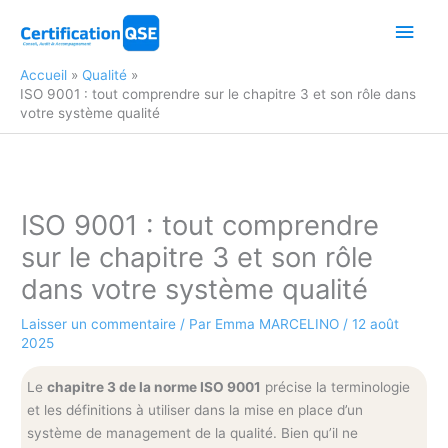
Aller
Men
au
contenu
princ
Accueil
Qualité
ISO 9001 : tout comprendre sur le chapitre 3 et son rôle dans
votre système qualité
ISO 9001 : tout comprendre
sur le chapitre 3 et son rôle
dans votre système qualité
Laisser un commentaire
/ Par
Emma MARCELINO
/
12 août
2025
Le
chapitre 3 de la norme ISO 9001
précise la terminologie
et les définitions à utiliser dans la mise en place d’un
système de management de la qualité. Bien qu’il ne