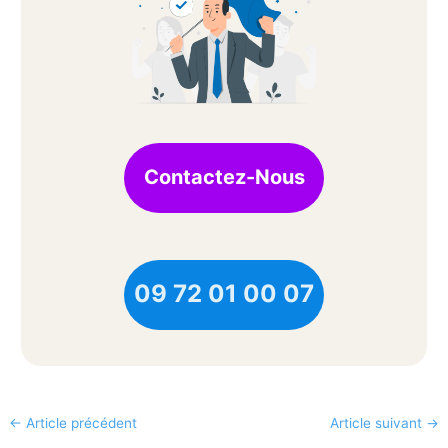
Contactez-Nous
09 72 01 00 07
←
Article précédent
Article suivant
→