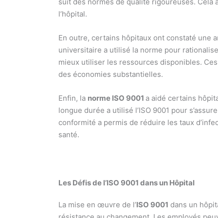
suit des normes de qualité rigoureuses. Cela
l’hôpital.
En outre, certains hôpitaux ont constaté une am
universitaire a utilisé la norme pour rationali
mieux utiliser les ressources disponibles. Ces
des économies substantielles.
Enfin, la
norme ISO 9001
a aidé certains hôpi
longue durée a utilisé l’ISO 9001 pour s’assur
conformité a permis de réduire les taux d’infec
santé.
Les Défis de l’ISO 9001 dans un Hôpital
La mise en œuvre de l’
ISO 9001
dans un hôpita
résistance au changement. Les employés peuv