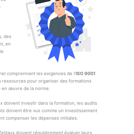
e
s, des
t, en
te
nel comprennent les exigences de l’
ISO 9001
en ressources pour organiser des formations
se en œuvre de la norme.
doivent investir dans la formation, les audits
ûts doivent être vus comme un investissement
vent compenser les dépenses initiales.
ôpitaux doivent régulièrement évaluer leurs