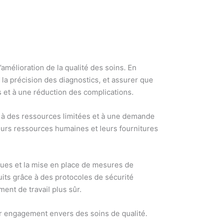
mélioration de la qualité des soins. En
la précision des diagnostics, et assurer que
s et à une réduction des complications.
ce à des ressources limitées et à une demande
eurs ressources humaines et leurs fournitures
sques et la mise en place de mesures de
uits grâce à des protocoles de sécurité
ent de travail plus sûr.
ur engagement envers des soins de qualité.