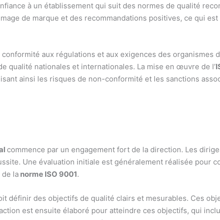
onfiance à un établissement qui suit des normes de qualité reco
image de marque et des recommandations positives, ce qui est 
la conformité aux régulations et aux exigences des organismes 
e qualité nationales et internationales. La mise en œuvre de l’
I
uisant ainsi les risques de non-conformité et les sanctions asso
al
commence par un engagement fort de la direction. Les dirigeant
ussite. Une évaluation initiale est généralement réalisée pour 
 de la
norme ISO 9001
.
oit définir des objectifs de qualité clairs et mesurables. Ces obj
’action est ensuite élaboré pour atteindre ces objectifs, qui incl