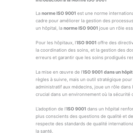
La
norme ISO 9001
est une norme internationa
cadre pour améliorer la gestion des processus 
un hôpital, la
norme ISO 9001
joue un rôle esse
Pour les hôpitaux, l’
ISO 9001
offre des directi
la coordination des soins, et la gestion des do
erreurs et garantir que les soins prodigués re
La mise en œuvre de l’
ISO 9001
dans un hôpit
règles à suivre, mais un outil stratégique pou
administratif aux médecins, joue un rôle dans la
crucial dans un environnement où la sécurité d
L’adoption de l’
ISO 9001
dans un hôpital renfor
plus conscients des questions de qualité et de 
respecte des standards de qualité internationau
la santé.