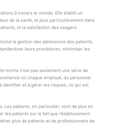
tions à travers le monde. Elle établit un
teur de la santé, et plus particulièrement dans
tients, et la satisfaction des usagers.
 inclut la gestion des admissions des patients,
standardiser leurs procédures, minimiser les
tte norme n’est pas seulement une série de
d’excellence où chaque employé, du personnel
identifier et à gérer les risques, ce qui est
 Les patients, en particulier, sont de plus en
r les patients sur le fait que l’établissement
ttirer plus de patients et de professionnels de