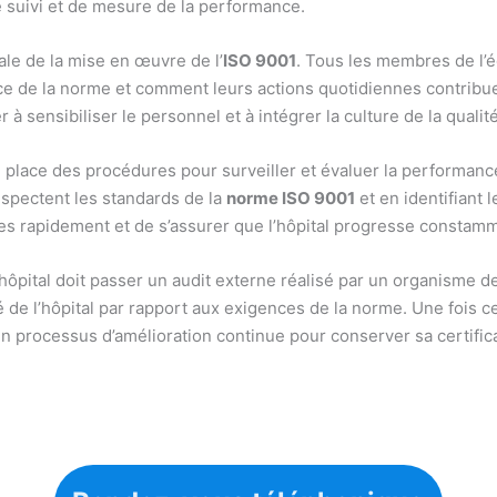
 suivi et de mesure de la performance.
ale de la mise en œuvre de l’
ISO 9001
. Tous les membres de l’
e de la norme et comment leurs actions quotidiennes contribuent
à sensibiliser le personnel et à intégrer la culture de la qualité
en place des procédures pour surveiller et évaluer la performanc
espectent les standards de la
norme ISO 9001
et en identifiant 
 rapidement et de s’assurer que l’hôpital progresse constamme
l’hôpital doit passer un audit externe réalisé par un organisme de
de l’hôpital par rapport aux exigences de la norme. Une fois cer
 un processus d’amélioration continue pour conserver sa certific