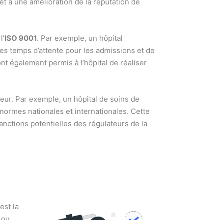
 à une amélioration de la réputation de
l’
ISO 9001
. Par exemple, un hôpital
 les temps d’attente pour les admissions et de
nt également permis à l’hôpital de réaliser
eur. Par exemple, un hôpital de soins de
 normes nationales et internationales. Cette
sanctions potentielles des régulateurs de la
est la
 ou