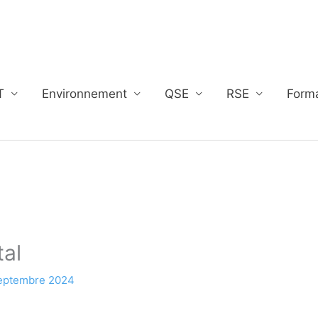
T
Environnement
QSE
RSE
Form
tal
eptembre 2024