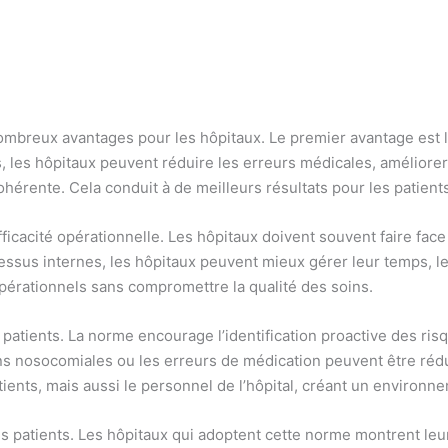
mbreux avantages pour les hôpitaux. Le premier avantage est l’a
les hôpitaux peuvent réduire les erreurs médicales, améliorer 
hérente. Cela conduit à de meilleurs résultats pour les patient
efficacité opérationnelle. Les hôpitaux doivent souvent faire fa
cessus internes, les hôpitaux peuvent mieux gérer leur temps, l
pérationnels sans compromettre la qualité des soins.
 patients. La norme encourage l’identification proactive des ri
ons nosocomiales ou les erreurs de médication peuvent être réd
ents, mais aussi le personnel de l’hôpital, créant un environnem
des patients. Les hôpitaux qui adoptent cette norme montrent le