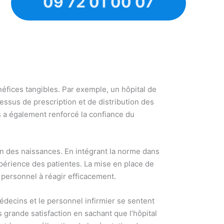
09 72 01 00 07
néfices tangibles. Par exemple, un hôpital de
essus de prescription et de distribution des
s a également renforcé la confiance du
n des naissances. En intégrant la norme dans
xpérience des patientes. La mise en place de
personnel à réagir efficacement.
édecins et le personnel infirmier se sentent
 grande satisfaction en sachant que l’hôpital