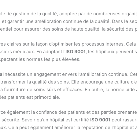
le de gestion de la qualité, adoptée par de nombreuses organisa
et garantir une amélioration continue de la qualité. Dans le sec
ntiel pour assurer des soins de haute qualité, la sécurité des pa
ves claires sur la façon d’optimiser les processus internes. Cela
ssiers médicaux. En adoptant l’
ISO 9001
, les hôpitaux peuvent 
spectent les normes les plus élevées.
al
nécessite un engagement envers l’amélioration continue. Ce
r transformer la qualité des soins. Elle encourage une culture 
 fourniture de soins sûrs et efficaces. En outre, la norme aide à 
es patients est primordiale.
ce également la confiance des patients et des parties prenantes.
sécurité. Savoir qu’un hôpital est certifié
ISO 9001
peut rassure
x. Cela peut également améliorer la réputation de l’hôpital et a