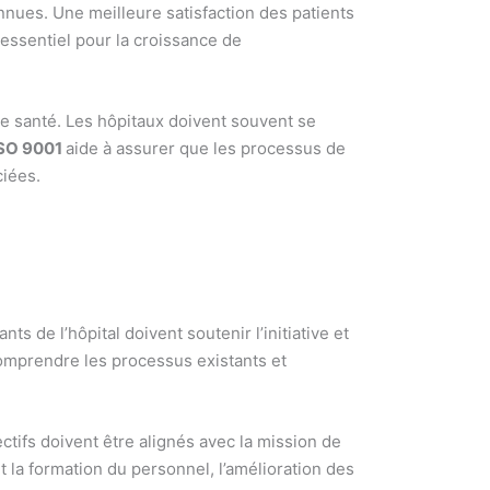
nnues. Une meilleure satisfaction des patients
essentiel pour la croissance de
de santé. Les hôpitaux doivent souvent se
SO 9001
aide à assurer que les processus de
ciées.
s de l’hôpital doivent soutenir l’initiative et
comprendre les processus existants et
ectifs doivent être alignés avec la mission de
ut la formation du personnel, l’amélioration des