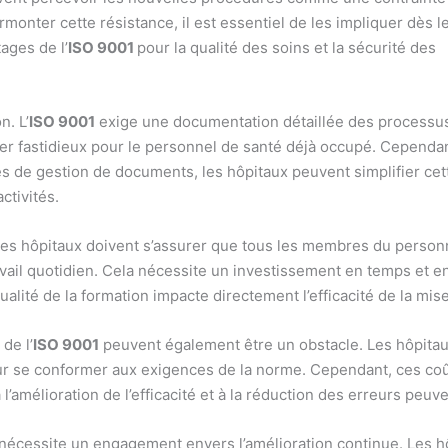
monter cette résistance, il est essentiel de les impliquer dès l
ages de l’
ISO 9001
pour la qualité des soins et la sécurité des
n. L’
ISO 9001
exige une documentation détaillée des processu
er fastidieux pour le personnel de santé déjà occupé. Cependan
es de gestion de documents, les hôpitaux peuvent simplifier cet
ctivités.
 Les hôpitaux doivent s’assurer que tous les membres du person
ravail quotidien. Cela nécessite un investissement en temps et 
qualité de la formation impacte directement l’efficacité de la mi
de l’
ISO 9001
peuvent également être un obstacle. Les hôpitaux 
our se conformer aux exigences de la norme. Cependant, ces co
l’amélioration de l’efficacité et à la réduction des erreurs peu
nécessite un engagement envers l’amélioration continue. Les h