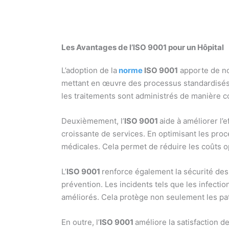
Les Avantages de l’ISO 9001 pour un Hôpital
L’adoption de la
norme
ISO 9001
apporte de no
mettant en œuvre des processus standardisés, 
les traitements sont administrés de manière co
Deuxièmement, l’
ISO 9001
aide à améliorer l’
croissante de services. En optimisant les pro
médicales. Cela permet de réduire les coûts o
L’
ISO 9001
renforce également la sécurité des
prévention. Les incidents tels que les infecti
améliorés. Cela protège non seulement les pati
En outre, l’
ISO 9001
améliore la satisfaction 