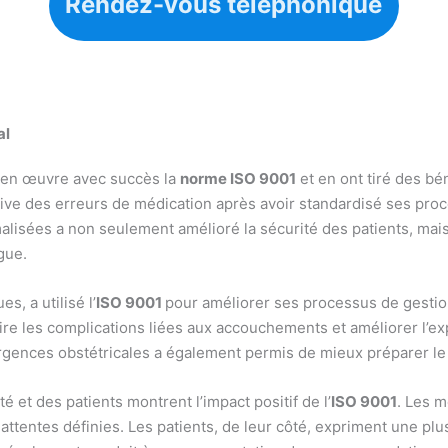
Rendez-vous téléphonique
al
s en œuvre avec succès la
norme ISO 9001
et en ont tiré des bé
tive des erreurs de médication après avoir standardisé ses proc
alisées a non seulement amélioré la sécurité des patients, mai
gue.
s, a utilisé l’
ISO 9001
pour améliorer ses processus de gestio
uire les complications liées aux accouchements et améliorer l’e
rgences obstétricales a également permis de mieux préparer le 
 et des patients montrent l’impact positif de l’
ISO 9001
. Les m
attentes définies. Les patients, de leur côté, expriment une plus