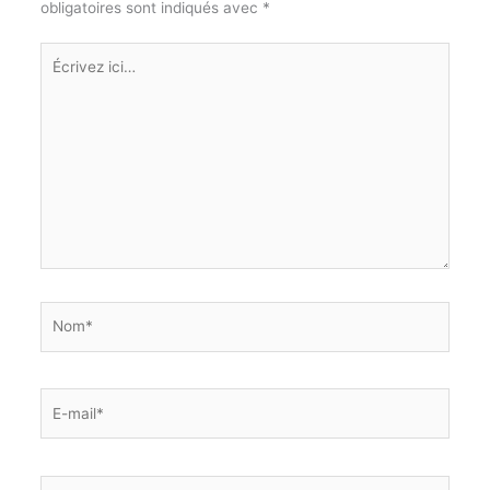
obligatoires sont indiqués avec
*
Écrivez
ici…
Nom*
E-
mail*
Site