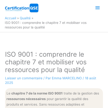
Aller
Men
au
contenu
princ
Accueil
Qualité
ISO 9001 : comprendre le chapitre 7 et mobiliser vos
ressources pour la qualité
ISO 9001 : comprendre le
chapitre 7 et mobiliser vos
ressources pour la qualité
Laisser un commentaire
/ Par
Emma MARCELINO
/
18 août
2025
Le
chapitre 7 de la norme ISO 9001
traite de la gestion des
ressources nécessaires
pour garantir la qualité des
produits et services. Sans ressources adaptées et