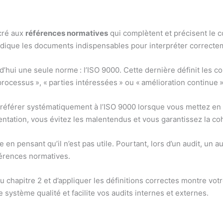
cré aux
références normatives
qui complètent et précisent le c
indique les documents indispensables pour interpréter correctem
’hui une seule norme : l’ISO 9000. Cette dernière définit les 
rocessus », « parties intéressées » ou « amélioration continue »,
us référer systématiquement à l’ISO 9000 lorsque vous mettez en
entation, vous évitez les malentendus et vous garantissez la 
en pensant qu’il n’est pas utile. Pourtant, lors d’un audit, un au
férences normatives.
chapitre 2 et d’appliquer les définitions correctes montre votr
re système qualité et facilite vos audits internes et externes.