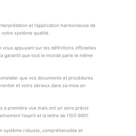
nterprétation et l’application harmonieuse de
 votre système qualité.
 vous appuyant sur les définitions officielles
ela garantit que tout le monde parle le même
e constater que vos documents et procédures
érentiel et votre sérieux dans sa mise en
ts à première vue mais ont un sens précis
nement l’esprit et la lettre de l’ISO 9001.
 un système robuste, compréhensible et