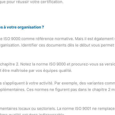
ue pour réussir votre certification.
 à votre organisation ?
ISO 9000 comme référence normative. Mais il est également utile
ganisation. Identifier ces documents dès le début vous permet 
chapitre 2. Notez la norme ISO 9000 et procurez-vous sa version
t être maîtrisée par vos équipes qualité.
les s’appliquent à votre activité. Par exemple, des variantes c
plémentaires. Ces normes ne figurent pas dans le chapitre 2 m
mentaires locaux ou sectoriels. La norme ISO 9001 ne remplace pa
tème qualité est donc indispensable.