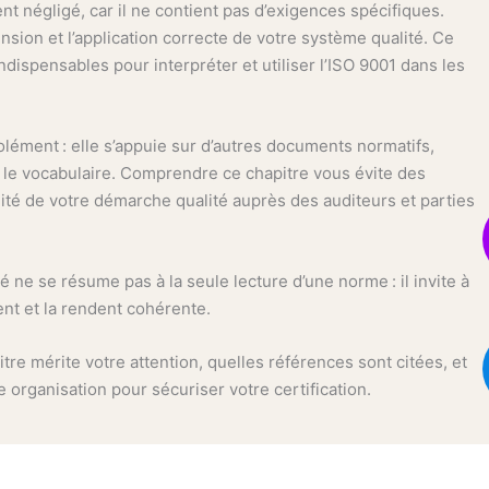
t négligé, car il ne contient pas d’exigences spécifiques.
nsion et l’application correcte de votre système qualité. Ce
ndispensables pour interpréter et utiliser l’ISO 9001 dans les
solément : elle s’appuie sur d’autres documents normatifs,
t le vocabulaire. Comprendre ce chapitre vous évite des
ilité de votre démarche qualité auprès des auditeurs et parties
é ne se résume pas à la seule lecture d’une norme : il invite à
ent et la rendent cohérente.
tre mérite votre attention, quelles références sont citées, et
organisation pour sécuriser votre certification.