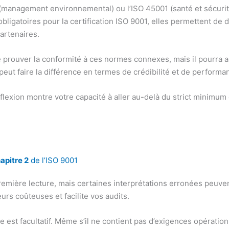
anagement environnemental) ou l’ISO 45001 (santé et sécurité 
obligatoires pour la certification ISO 9001, elles permettent d
artenaires.
 prouver la conformité à ces normes connexes, mais il pourra 
peut faire la différence en termes de crédibilité et de performa
flexion montre votre capacité à aller au-delà du strict minimum
hapitre 2
de l’ISO 9001
mière lecture, mais certaines interprétations erronées peuvent
rs coûteuses et facilite vos audits.
est facultatif. Même s’il ne contient pas d’exigences opérationnel